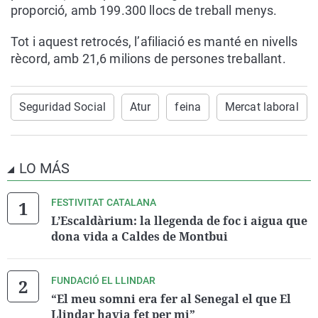
proporció, amb 199.300 llocs de treball menys.
Tot i aquest retrocés, l’afiliació es manté en nivells
rècord, amb 21,6 milions de persones treballant.
Seguridad Social
Atur
feina
Mercat laboral
LO MÁS
FESTIVITAT CATALANA
L’Escaldàrium: la llegenda de foc i aigua que
dona vida a Caldes de Montbui
FUNDACIÓ EL LLINDAR
“El meu somni era fer al Senegal el que El
Llindar havia fet per mi”