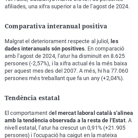
afiliades, una xifra superior a la de l’agost de 2024.
Comparativa interanual positiva
Malgrat el deteriorament respecte al juliol,
les
dades interanuals són positives
. En comparació
amb l’agost de 2024, l’atur ha disminuït en 8.625
persones (-2,57%), i la xifra actual és la més baixa
per aquest mes des del 2007. A més, hi ha 77.060
persones més treballant que fa un any (+2,04%).
Tendència estatal
El comportament d
el mercat laboral català s’alinea
amb la tendència observada a la resta de l’Estat
. A
nivell estatal, l’atur ha crescut un 0,91% (+21.905
persones) i l’ocupació ha caigut en la mateixa