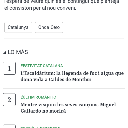
l’espera de veure quin és el contingut que planteja
el consistori per al nou conveni.
Catalunya
Onda Cero
LO MÁS
FESTIVITAT CATALANA
L’Escaldàrium: la llegenda de foc i aigua que
dona vida a Caldes de Montbui
L'ÚLTIM ROMÀNTIC
Mentre visquin les seves cançons, Miguel
Gallardo no morirà