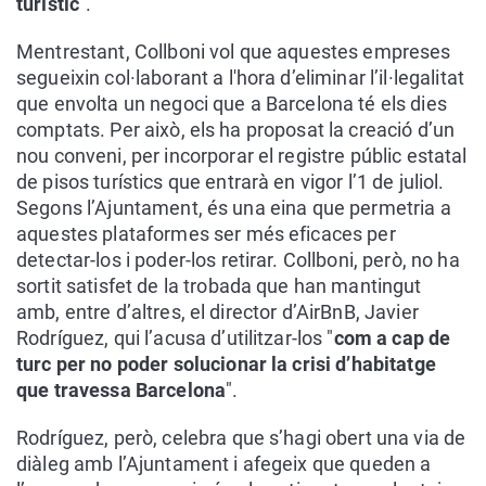
turístic
".
Mentrestant, Collboni vol que aquestes empreses
segueixin col·laborant a l'hora d’eliminar l’il·legalitat
que envolta un negoci que a Barcelona té els dies
comptats. Per això, els ha proposat la creació d’un
nou conveni, per incorporar el registre públic estatal
de pisos turístics que entrarà en vigor l’1 de juliol.
Segons l’Ajuntament, és una eina que permetria a
aquestes plataformes ser més eficaces per
detectar-los i poder-los retirar. Collboni, però, no ha
sortit satisfet de la trobada que han mantingut
amb, entre d’altres, el director d’AirBnB, Javier
Rodríguez, qui l’acusa d’utilitzar-los "
com a cap de
turc per no poder solucionar la crisi d’habitatge
que travessa Barcelona
".
Rodríguez, però, celebra que s’hagi obert una via de
diàleg amb l’Ajuntament i afegeix que queden a