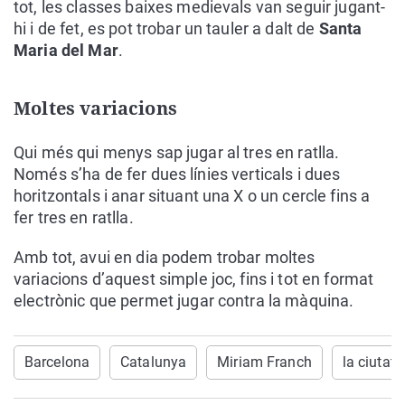
tot, les classes baixes medievals van seguir jugant-
hi i de fet, es pot trobar un tauler a dalt de
Santa
Maria del Mar
.
Moltes variacions
Qui més qui menys sap jugar al tres en ratlla.
Només s’ha de fer dues línies verticals i dues
horitzontals i anar situant una X o un cercle fins a
fer tres en ratlla.
Amb tot, avui en dia podem trobar moltes
variacions d’aquest simple joc, fins i tot en format
electrònic que permet jugar contra la màquina.
Barcelona
Catalunya
Miriam Franch
la ciutat