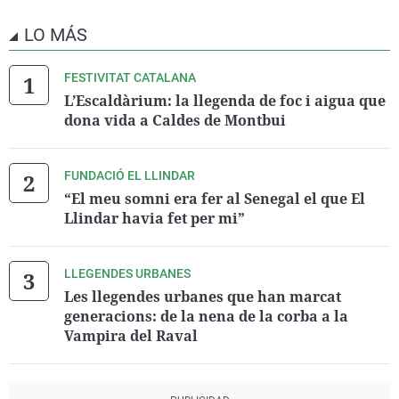
LO MÁS
FESTIVITAT CATALANA
L’Escaldàrium: la llegenda de foc i aigua que
dona vida a Caldes de Montbui
FUNDACIÓ EL LLINDAR
“El meu somni era fer al Senegal el que El
Llindar havia fet per mi”
LLEGENDES URBANES
Les llegendes urbanes que han marcat
generacions: de la nena de la corba a la
Vampira del Raval