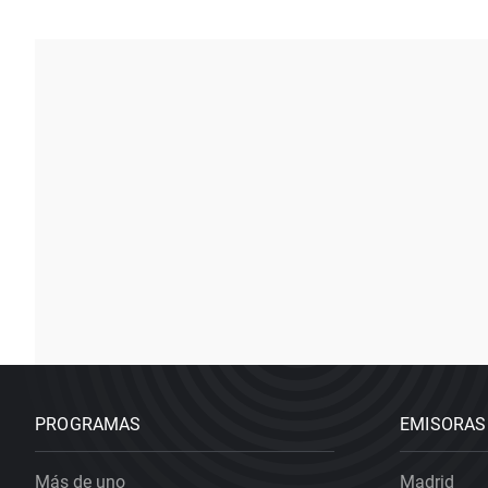
PROGRAMAS
EMISORAS
Más de uno
Madrid