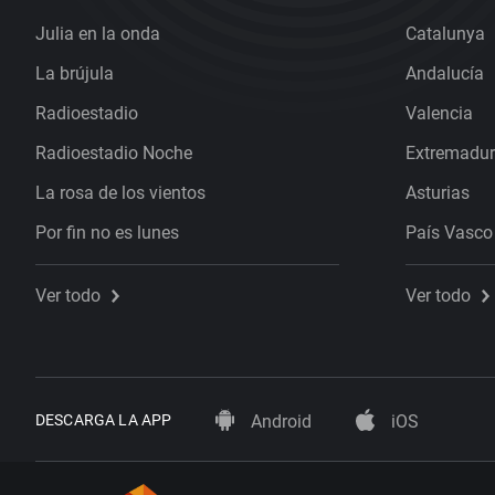
Julia en la onda
Catalunya
La brújula
Andalucía
Radioestadio
Valencia
Radioestadio Noche
Extremadu
La rosa de los vientos
Asturias
Por fin no es lunes
País Vasco
Ver todo
Ver todo
DESCARGA LA APP
Android
iOS