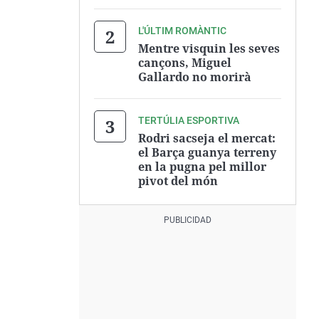
L'ÚLTIM ROMÀNTIC
Mentre visquin les seves
cançons, Miguel
Gallardo no morirà
TERTÚLIA ESPORTIVA
Rodri sacseja el mercat:
el Barça guanya terreny
en la pugna pel millor
pivot del món