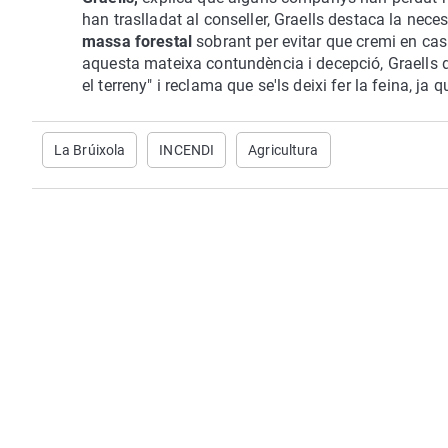
han traslladat al conseller, Graells destaca la nece
massa forestal
sobrant per evitar que cremi en cas 
aquesta mateixa contundència i decepció, Graells 
el terreny" i reclama que se'ls deixi fer la feina, ja 
La Brúixola
INCENDI
Agricultura