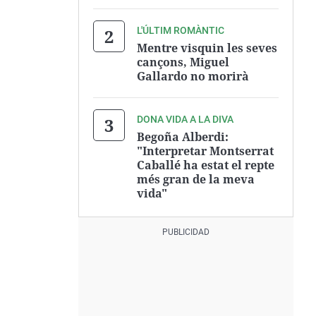
L'ÚLTIM ROMÀNTIC
Mentre visquin les seves
cançons, Miguel
Gallardo no morirà
DONA VIDA A LA DIVA
Begoña Alberdi:
"Interpretar Montserrat
Caballé ha estat el repte
més gran de la meva
vida"