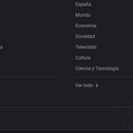
España
Mundo
Economía
Sociedad
ra
Televisión
Cultura
Ciencia y Tecnología
Ver todo