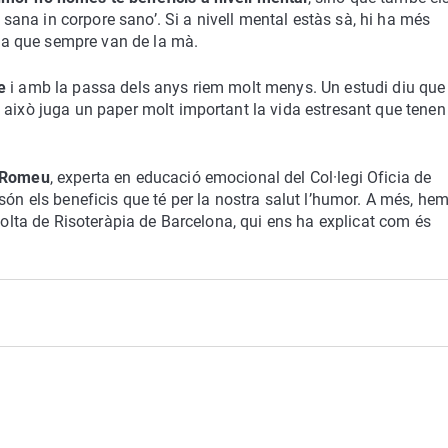
s sana in corpore sano’. Si a nivell mental estàs sà, hi ha més
c ja que sempre van de la mà.
e
i amb la passa dels anys riem molt menys. Un estudi diu que 
 això juga un paper molt important la vida estresant que tenen
 Romeu
, experta en educació emocional del Col·legi Oficia de
són els beneficis que té per la nostra salut l’humor. A més, he
scolta de Risoteràpia de Barcelona, qui ens ha explicat com és