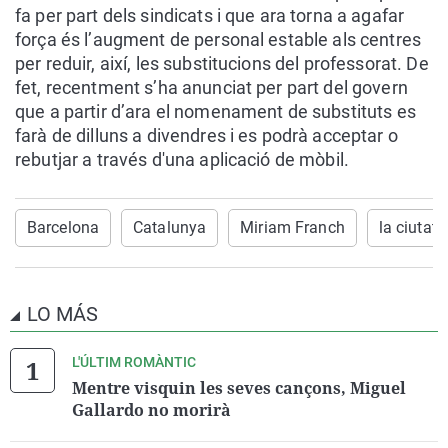
fa per part dels sindicats i que ara torna a agafar
força és l’augment de personal estable als centres
per reduir, així, les substitucions del professorat. De
fet, recentment s’ha anunciat per part del govern
que a partir d’ara el nomenament de substituts es
farà de dilluns a divendres i es podrà acceptar o
rebutjar a través d'una aplicació de mòbil.
Barcelona
Catalunya
Miriam Franch
la ciutat
LO MÁS
L'ÚLTIM ROMÀNTIC
Mentre visquin les seves cançons, Miguel
Gallardo no morirà