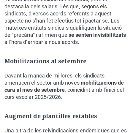
destaca la dels salaris. I és que, segons els
sindicats, diversos acords referents a aquest
aspecte no s’han fet efectius tot i pactar-se. Les
mateixes entitats sindicals qualifiquen la situació
de “precària” i afirmen que
se senten invisibilitzats
a l’hora d’arribar a nous acords.
Mobilitzacions al setembre
Davant la manca de millores, els sindicats
amenacen el sector amb noves
mobilitzacions de
cara al mes de setembre
, coincidint amb l’inici del
curs escolar 2025/2026.
Augment de plantilles estables
Una altra de les reivindicacions endèmiques que es