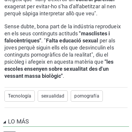
exagerat per evitar-ho s'ha d'alfabetitzar al nen
perquè sàpiga interpretar allò que veu".
Sense dubte, bona part de la indústria reprodueix
en els seus continguts actituds
"masclistes i
falocèntriques"
. "
Falta educació sexual
per als
joves perquè siguin ells els que desvinculin els
continguts pornogràfics de la realitat", diu el
psicòleg i afegeix en aquesta matèria que
"les
escoles ensenyen sobre sexualitat des d'un
vessant massa biològic"
.
Tecnología
sexualidad
pornografía
LO MÁS