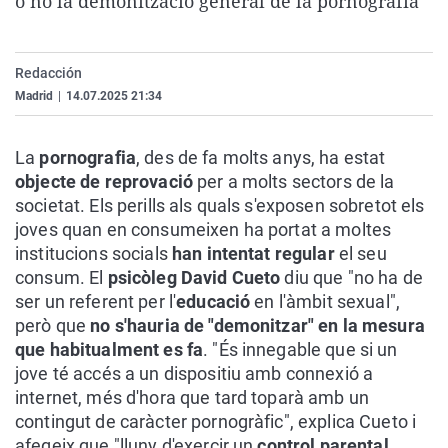
o no la demonització general de la pornografia
La rosa de los vientos
Caso
Extremadura
Virales
Gente viajera
Retornados
Galicia
Televisión
Redacción
Como el perro y el gat
Equipo de investigaci
La Rioja
Elecciones
Madrid
|
14.07.2025 21:34
Operación Viuda Negr
Navarra
La
pornografia
, des de fa molts anys, ha estat
País Vasco
objecte de reprovació
per a molts sectors de la
societat. Els perills als quals s'exposen sobretot els
joves quan en consumeixen ha portat a moltes
institucions socials
han intentat regular
el seu
consum. El
psicòleg David Cueto
diu que "no ha de
ser un referent per l'
educació
en l'àmbit sexual",
però que
no s'hauria de "demonitzar" en la mesura
que habitualment es fa
. "És innegable que si un
jove té accés a un dispositiu amb connexió a
internet, més d'hora que tard toparà amb un
contingut de caràcter pornogràfic", explica Cueto i
afegeix que "lluny d'exercir un
control parental