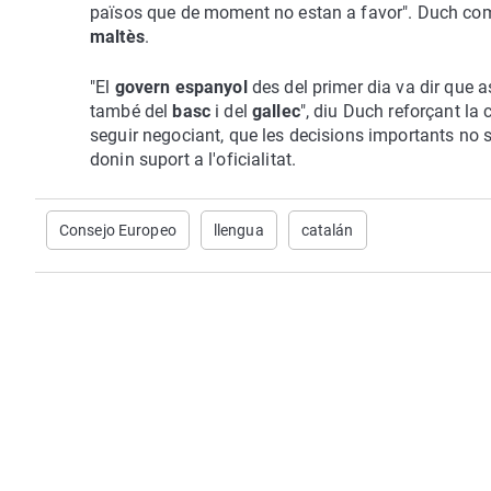
països que de moment no estan a favor". Duch com
maltès
.
"El
govern espanyol
des del primer dia va dir que a
també del
basc
i del
gallec
", diu Duch reforçant la 
seguir negociant, que les decisions importants no 
donin suport a l'oficialitat.
Consejo Europeo
llengua
catalán