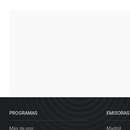
PROGRAMAS
EMISORAS
Más de uno
Madrid