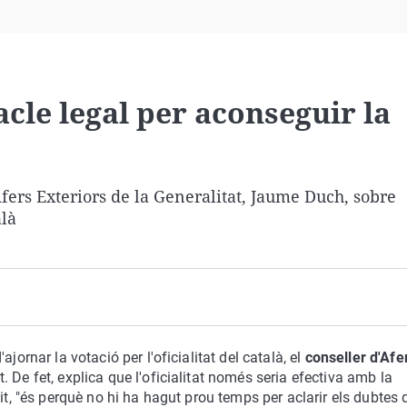
Virales
Televisión
Elecciones
cle legal per aconseguir la
fers Exteriors de la Generalitat, Jaume Duch, sobre
alà
'ajornar la votació per l'oficialitat del català, el
conseller d'Afe
. De fet, explica que l'oficialitat només seria efectiva amb la
lit, "és perquè no hi ha hagut prou temps per aclarir els dubtes 