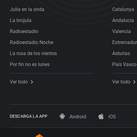
Julia en la onda
Catalunya
La brújula
Andalucía
Radioestadio
Valencia
Radioestadio Noche
Extremadu
La rosa de los vientos
Asturias
Por fin no es lunes
País Vasco
Ver todo
Ver todo
DESCARGA LA APP
Android
iOS