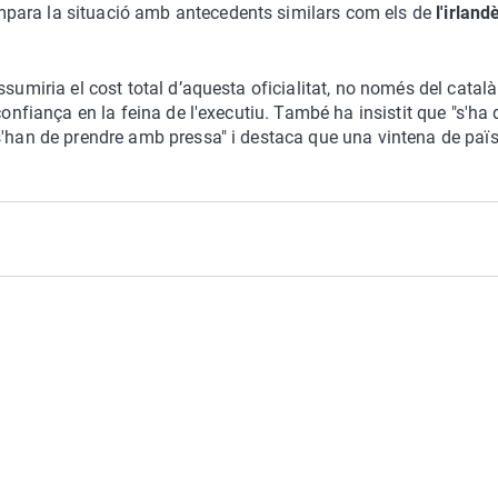
para la situació amb antecedents similars com els de
l'irlan
ssumiria el cost total d’aquesta oficialitat, no només del català
confiança en la feina de l'executiu. També ha insistit que "s'ha 
s'han de prendre amb pressa" i destaca que una vintena de païs