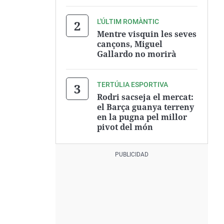
L'ÚLTIM ROMÀNTIC
Mentre visquin les seves
cançons, Miguel
Gallardo no morirà
TERTÚLIA ESPORTIVA
Rodri sacseja el mercat:
el Barça guanya terreny
en la pugna pel millor
pivot del món