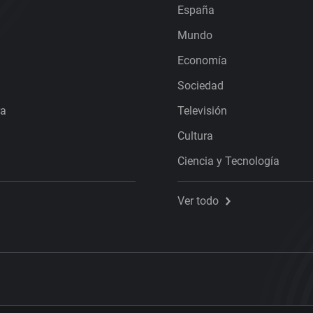
España
Mundo
Economía
Sociedad
ra
Televisión
Cultura
Ciencia y Tecnología
Ver todo