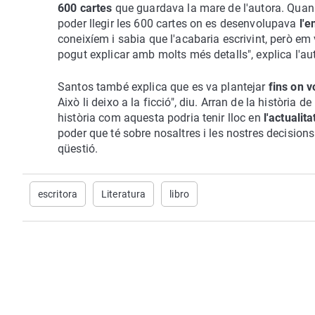
600 cartes
que guardava la mare de l'autora. Quan a
poder llegir les 600 cartes on es desenvolupava
l'
coneixíem i sabia que l'acabaria escrivint, però em va
pogut explicar amb molts més detalls", explica l'au
Santos també explica que es va plantejar
fins on vo
Això li deixo a la ficció", diu. Arran de la història d
història com aquesta podria tenir lloc en
l'actualita
poder que té sobre nosaltres i les nostres decisions
qüestió.
escritora
Literatura
libro