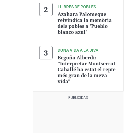
LLIBRES DE POBLES
Azahara Palomeque
reivindica la memòria
dels pobles a 'Pueblo
blanco azul'
DONA VIDA A LA DIVA
Begoña Alberdi:
"Interpretar Montserrat
Caballé ha estat el repte
més gran de la meva
vida"