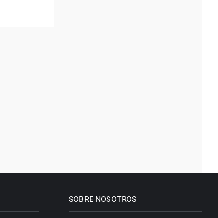
SOBRE NOSOTROS