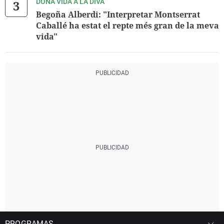
DONA VIDA A LA DIVA
Begoña Alberdi: "Interpretar Montserrat
Caballé ha estat el repte més gran de la meva
vida"
PROGRAMAS