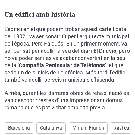
Un edifici amb història
L’edifici en el que podem trobar aquest cartell data
del 1902 i va ser construït per l’arquitecte municipal
de l’època, Pere Falqués. En un primer moment, va
ser pensat per acollir la seu del
diari El Diluvio
, però
no va poder ser i es va acabar convertint en la seu
de la
‘Compañía Peninsular de Teléfonos’
, el que
seria un dels inicis de Telefónica. Més tard, l’edifici
també va acollir serveis municipals d’hisenda.
A més, durant les darreres obres de rehabilitació es
van descobrir restes d’una impressionant domus
romana que es pot visitar amb cita prèvia.
Barcelona
Catalunya
Miriam Franch
xavi casi