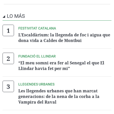
LO MÁS
FESTIVITAT CATALANA
L’Escaldàrium: la llegenda de foc i aigua que
dona vida a Caldes de Montbui
FUNDACIÓ EL LLINDAR
“El meu somni era fer al Senegal el que El
Llindar havia fet per mi”
LLEGENDES URBANES
Les llegendes urbanes que han marcat
generacions: de la nena de la corba a la
Vampira del Raval