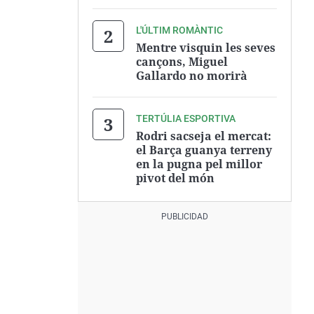
L'ÚLTIM ROMÀNTIC
Mentre visquin les seves
cançons, Miguel
Gallardo no morirà
TERTÚLIA ESPORTIVA
Rodri sacseja el mercat:
el Barça guanya terreny
en la pugna pel millor
pivot del món