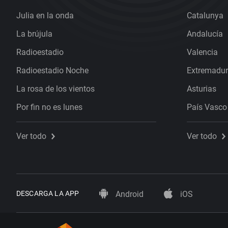
Julia en la onda
Catalunya
La brújula
Andalucía
Radioestadio
Valencia
Radioestadio Noche
Extremadu
La rosa de los vientos
Asturias
Por fin no es lunes
País Vasco
Ver todo
Ver todo
DESCARGA LA APP
Android
iOS