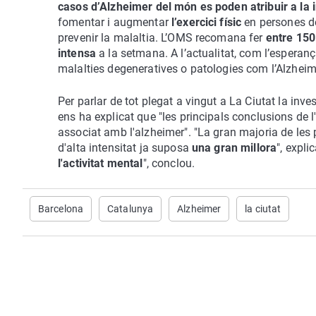
casos d’Alzheimer del món es poden atribuir a la i
fomentar i augmentar
l’exercici físic
en persones de 
prevenir la malaltia. L’OMS recomana fer
entre 150 
intensa
a la setmana. A l’actualitat, com l’esperanç
malalties degeneratives o patologies com l’Alzhei
Per parlar de tot plegat a vingut a La Ciutat la inves
ens ha explicat que "les principals conclusions de l
associat amb l'alzheimer". "La gran majoria de les 
d'alta intensitat ja suposa
una gran millora
", expl
l'activitat mental
", conclou.
Barcelona
Catalunya
Alzheimer
la ciutat