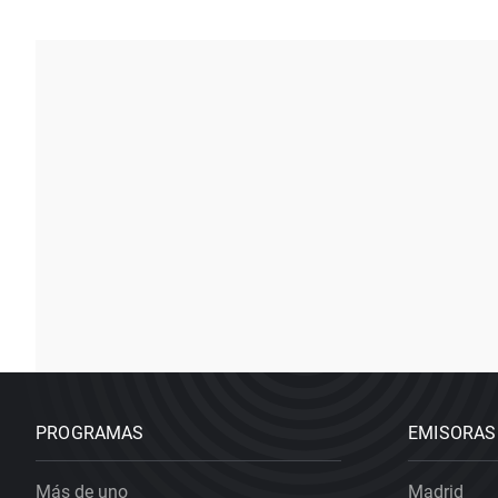
PROGRAMAS
EMISORAS
Más de uno
Madrid