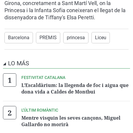
Girona, concretament a Sant Martí Vell, on la
Princesa i la Infanta Sofia coneixeran el llegat de la
dissenyadora de Tiffany's Elsa Peretti.
Barcelona
PREMIS
princesa
Liceu
LO MÁS
FESTIVITAT CATALANA
L’Escaldàrium: la llegenda de foc i aigua que
dona vida a Caldes de Montbui
L'ÚLTIM ROMÀNTIC
Mentre visquin les seves cançons, Miguel
Gallardo no morirà