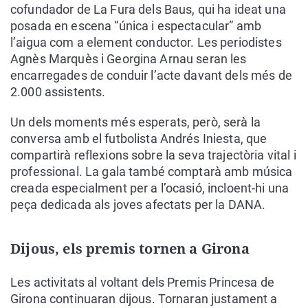
cofundador de La Fura dels Baus, qui ha ideat una
posada en escena “única i espectacular” amb
l’aigua com a element conductor. Les periodistes
Agnès Marquès i Georgina Arnau seran les
encarregades de conduir l’acte davant dels més de
2.000 assistents.
Un dels moments més esperats, però, serà la
conversa amb el futbolista Andrés Iniesta, que
compartirà reflexions sobre la seva trajectòria vital i
professional. La gala també comptarà amb música
creada especialment per a l’ocasió, incloent-hi una
peça dedicada als joves afectats per la DANA.
Dijous, els premis tornen a Girona
Les activitats al voltant dels Premis Princesa de
Girona continuaran dijous. Tornaran justament a