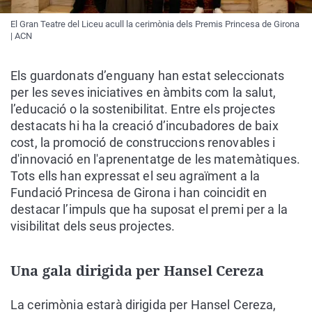
El Gran Teatre del Liceu acull la cerimònia dels Premis Princesa de Girona
| ACN
Els guardonats d’enguany han estat seleccionats
per les seves iniciatives en àmbits com la salut,
l’educació o la sostenibilitat. Entre els projectes
destacats hi ha la creació d’incubadores de baix
cost, la promoció de construccions renovables i
d'innovació en l'aprenentatge de les matemàtiques.
Tots ells han expressat el seu agraïment a la
Fundació Princesa de Girona i han coincidit en
destacar l’impuls que ha suposat el premi per a la
visibilitat dels seus projectes.
Una gala dirigida per Hansel Cereza
La cerimònia estarà dirigida per Hansel Cereza,