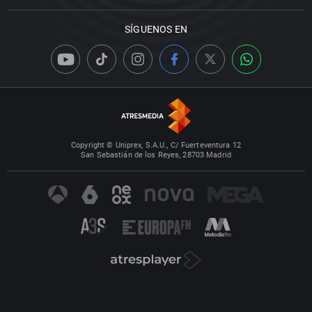
SÍGUENOS EN
Copyright © Uniprex, S.A.U., C/ Fuerteventura 12
San Sebastián de los Reyes, 28703 Madrid