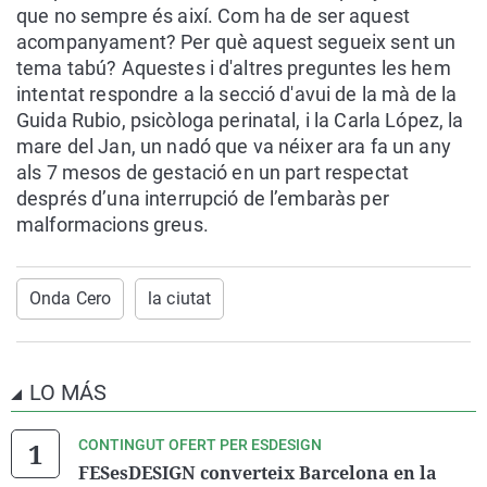
que no sempre és així. Com ha de ser aquest
acompanyament? Per què aquest segueix sent un
tema tabú? Aquestes i d'altres preguntes les hem
intentat respondre a la secció d'avui de la mà de la
Guida Rubio, psicòloga perinatal, i la Carla López, la
mare del Jan, un nadó que va néixer ara fa un any
als 7 mesos de gestació en un part respectat
després d’una interrupció de l’embaràs per
malformacions greus.
Onda Cero
la ciutat
LO MÁS
CONTINGUT OFERT PER ESDESIGN
FESesDESIGN converteix Barcelona en la