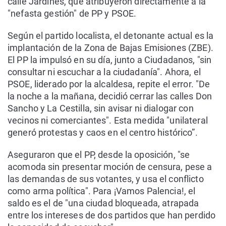
calle Jardines, que atribuyeron directamente a la
"nefasta gestión" de PP y PSOE.
Según el partido localista, el detonante actual es la
implantación de la Zona de Bajas Emisiones (ZBE).
El PP la impulsó en su día, junto a Ciudadanos, "sin
consultar ni escuchar a la ciudadanía". Ahora, el
PSOE, liderado por la alcaldesa, repite el error. "De
la noche a la mañana, decidió cerrar las calles Don
Sancho y La Cestilla, sin avisar ni dialogar con
vecinos ni comerciantes". Esta medida "unilateral
generó protestas y caos en el centro histórico”.
Aseguraron que el PP, desde la oposición, "se
acomoda sin presentar moción de censura, pese a
las demandas de sus votantes, y usa el conflicto
como arma política". Para ¡Vamos Palencia!, el
saldo es el de "una ciudad bloqueada, atrapada
entre los intereses de dos partidos que han perdido