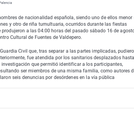
Palencia
s hombres de nacionalidad española, siendo uno de ellos menor
es y otro de riña tumultuaria, ocurridos durante las fiestas
 produjeron a las 04:00 horas del pasado sábado 16 de agosto
entro Cultural de Fuentes de Valdepero.
Guardia Civil que, tras separar a las partes implicadas, pudier
eriormente, fue atendida por los sanitarios desplazados hasta
 investigación que permitió identificar a los participantes,
 resultando ser miembros de una misma familia, como autores d
laron seis denuncias por desórdenes en la vía pública