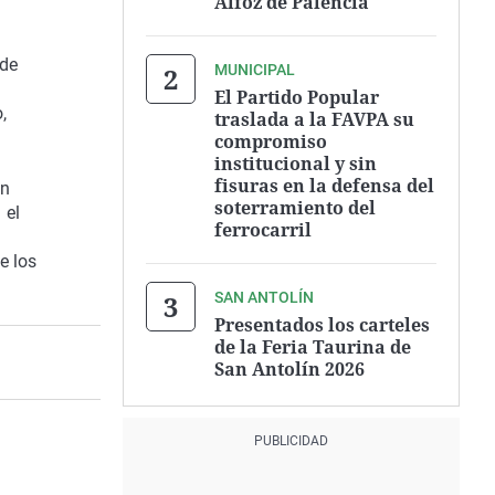
Alfoz de Palencia
 de
MUNICIPAL
El Partido Popular
,
traslada a la FAVPA su
compromiso
institucional y sin
fisuras en la defensa del
on
soterramiento del
 el
ferrocarril
e los
SAN ANTOLÍN
Presentados los carteles
de la Feria Taurina de
San Antolín 2026