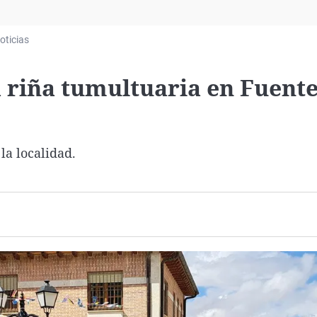
Virales
Televisión
oticias
Elecciones
 riña tumultuaria en Fuente
la localidad.