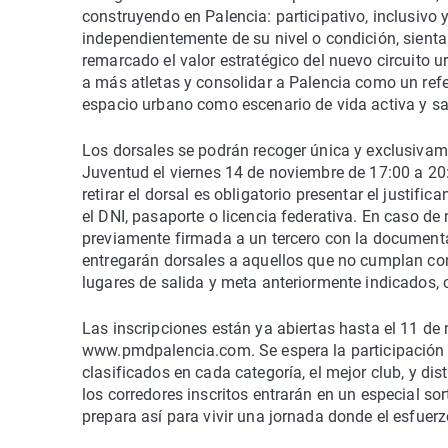
construyendo en Palencia: participativo, inclusivo
independientemente de su nivel o condición, sienta
remarcado el valor estratégico del nuevo circuito
a más atletas y consolidar a Palencia como un ref
espacio urbano como escenario de vida activa y sal
Los dorsales se podrán recoger única y exclusivame
Juventud el viernes 14 de noviembre de 17:00 a 20
retirar el dorsal es obligatorio presentar el justifi
el DNI, pasaporte o licencia federativa. En caso de
previamente firmada a un tercero con la documentac
entregarán dorsales a aquellos que no cumplan con
lugares de salida y meta anteriormente indicados, c
Las inscripciones están ya abiertas hasta el 11 
www.pmdpalencia.com. Se espera la participación d
clasificados en cada categoría, el mejor club, y di
los corredores inscritos entrarán en un especial sor
prepara así para vivir una jornada donde el esfuerz