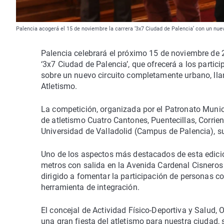
Palencia acogerá el 15 de noviembre la carrera ‘3x7 Ciudad de Palencia’ con un n
Palencia celebrará el próximo 15 de noviembre de 2
‘3x7 Ciudad de Palencia’, que ofrecerá a los partici
sobre un nuevo circuito completamente urbano, ll
Atletismo.
La competición, organizada por el Patronato Munic
de atletismo Cuatro Cantones, Puentecillas, Corrie
Universidad de Valladolid (Campus de Palencia), s
Uno de los aspectos más destacados de esta edición
metros con salida en la Avenida Cardenal Cisneros
dirigido a fomentar la participación de personas co
herramienta de integración.
El concejal de Actividad Físico-Deportiva y Salud,
una gran fiesta del atletismo para nuestra ciudad,