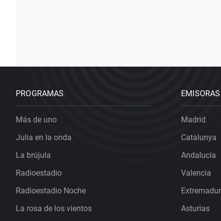
PROGRAMAS
EMISORAS
Más de uno
Madrid
Julia en la onda
Catalunya
La brújula
Andalucía
Radioestadio
Valencia
Radioestadio Noche
Extremadu
La rosa de los vientos
Asturias