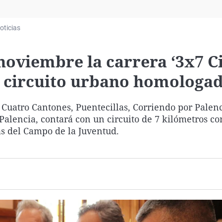
Virales
Televisión
oticias
Elecciones
 noviembre la carrera ‘3x7 
o circuito urbano homologa
 Cuatro Cantones, Puentecillas, Corriendo por Palenc
alencia, contará con un circuito de 7 kilómetros co
as del Campo de la Juventud.