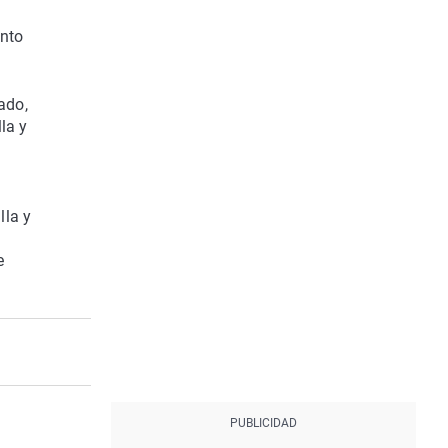
ento
ado,
la y
lla y
e