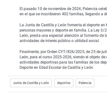
El pasado 10 de noviembre de 2024, Palencia celebr
en el que se inscribieron 402 familias, llegando a d
La Junta de Castilla y León fomenta el deporte en t
personas mayores y deporte en familia. La Ley 3/201
León, presta una especial atención al fomento de la 
actividades de interés público o utilidad social.
Finalmente, por Orden CYT/826/2025, de 25 de juli
León, para el curso 2025-2026, siendo el objeto de 
actividades deportivas para las familias de los de
Deporte en Edad Escolar de Castilla y León.
Junta de Castilla y León
deportes
Palencia