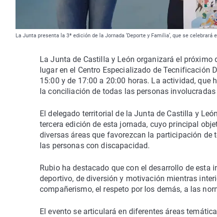
La Junta presenta la 3ª edición de la Jornada ‘Deporte y Familia’, que se celebrar
La Junta de Castilla y León organizará el próximo 
lugar en el Centro Especializado de Tecnificación 
15:00 y de 17:00 a 20:00 horas. La actividad, que
la conciliación de todas las personas involucradas
El delegado territorial de la Junta de Castilla y L
tercera edición de esta jornada, cuyo principal obje
diversas áreas que favorezcan la participación de t
las personas con discapacidad.
Rubio ha destacado que con el desarrollo de esta i
deportivo, de diversión y motivación mientras interi
compañerismo, el respeto por los demás, a las norm
El evento se articulará en diferentes áreas temátic