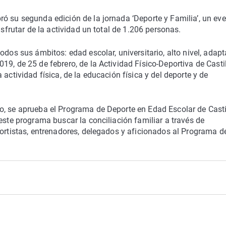
ó su segunda edición de la jornada ‘Deporte y Familia’, un ev
isfrutar de la actividad un total de 1.206 personas.
odos sus ámbitos: edad escolar, universitario, alto nivel, adapt
9, de 25 de febrero, de la Actividad Físico-Deportiva de Castil
actividad física, de la educación física y del deporte y de
o, se aprueba el Programa de Deporte en Edad Escolar de Casti
este programa buscar la conciliación familiar a través de
portistas, entrenadores, delegados y aficionados al Programa d