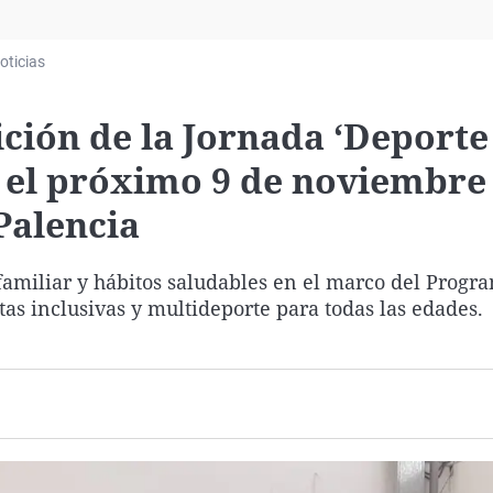
Virales
Televisión
oticias
Elecciones
ición de la Jornada ‘Deporte
á el próximo 9 de noviembre 
Palencia
 familiar y hábitos saludables en el marco del Progr
as inclusivas y multideporte para todas las edades.