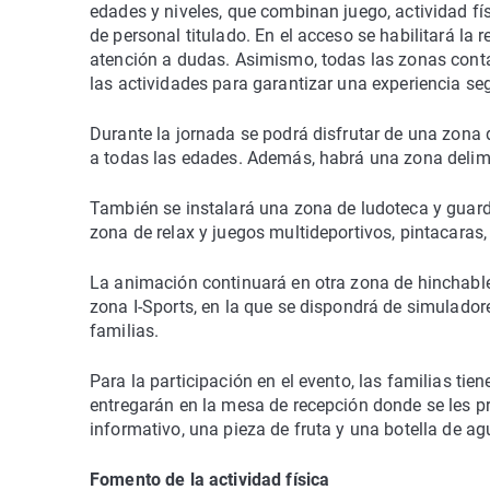
edades y niveles, que combinan juego, actividad fís
de personal titulado. En el acceso se habilitará la
atención a dudas. Asimismo, todas las zonas conta
las actividades para garantizar una experiencia seg
Durante la jornada se podrá disfrutar de una zona 
a todas las edades. Además, habrá una zona delimi
También se instalará una zona de ludoteca y guarderí
zona de relax y juegos multideportivos, pintacaras,
La animación continuará en otra zona de hinchable
zona I-Sports, en la que se dispondrá de simulador
familias.
Para la participación en el evento, las familias ti
entregarán en la mesa de recepción donde se les p
informativo, una pieza de fruta y una botella de ag
Fomento de la actividad física