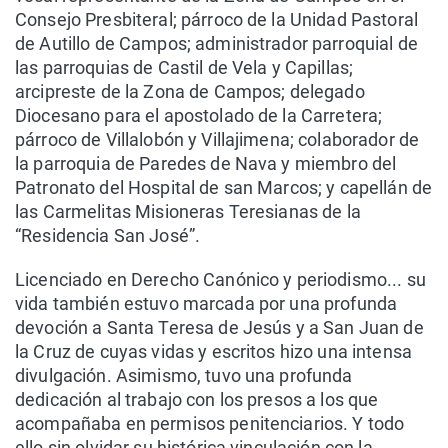
Consejo Presbiteral; párroco de la Unidad Pastoral
de Autillo de Campos; administrador parroquial de
las parroquias de Castil de Vela y Capillas;
arcipreste de la Zona de Campos; delegado
Diocesano para el apostolado de la Carretera;
párroco de Villalobón y Villajimena; colaborador de
la parroquia de Paredes de Nava y miembro del
Patronato del Hospital de san Marcos; y capellán de
las Carmelitas Misioneras Teresianas de la
“Residencia San José”.
Licenciado en Derecho Canónico y periodismo... su
vida también estuvo marcada por una profunda
devoción a Santa Teresa de Jesús y a San Juan de
la Cruz de cuyas vidas y escritos hizo una intensa
divulgación. Asimismo, tuvo una profunda
dedicación al trabajo con los presos a los que
acompañaba en permisos penitenciarios. Y todo
ello sin olvidar su histórica vinculación con la