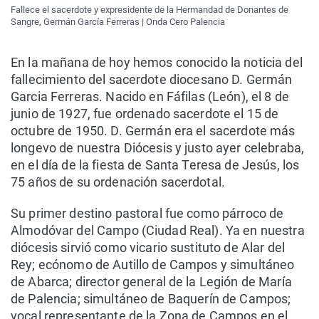
Fallece el sacerdote y expresidente de la Hermandad de Donantes de
Sangre, Germán García Ferreras | Onda Cero Palencia
En la mañana de hoy hemos conocido la noticia del
fallecimiento del sacerdote diocesano D. Germán
Garcia Ferreras. Nacido en Fáfilas (León), el 8 de
junio de 1927, fue ordenado sacerdote el 15 de
octubre de 1950. D. Germán era el sacerdote más
longevo de nuestra Diócesis y justo ayer celebraba,
en el día de la fiesta de Santa Teresa de Jesús, los
75 años de su ordenación sacerdotal.
Su primer destino pastoral fue como párroco de
Almodóvar del Campo (Ciudad Real). Ya en nuestra
diócesis sirvió como vicario sustituto de Alar del
Rey; ecónomo de Autillo de Campos y simultáneo
de Abarca; director general de la Legión de María
de Palencia; simultáneo de Baquerín de Campos;
vocal representante de la Zona de Campos en el