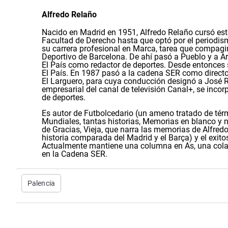
Alfredo Relaño
Nacido en Madrid en 1951, Alfredo Relaño cursó est
Facultad de Derecho hasta que optó por el periodism
su carrera profesional en Marca, tarea que compag
Deportivo de Barcelona. De ahí pasó a Pueblo y a Ar
El País como redactor de deportes. Desde entonces
El País. En 1987 pasó a la cadena SER como directo
El Larguero, para cuya conducción designó a José 
empresarial del canal de televisión Canal+, se inco
de deportes.
Es autor de Futbolcedario (un ameno tratado de térmi
Mundiales, tantas historias, Memorias en blanco y n
de Gracias, Vieja, que narra las memorias de Alfre
historia comparada del Madrid y el Barça) y el exito
Actualmente mantiene una columna en As, una colab
en la Cadena SER.
Palencia