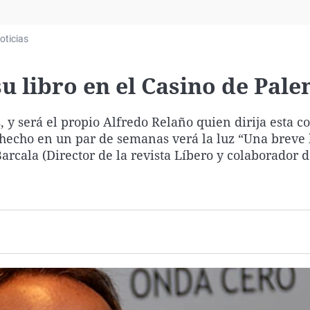
Virales
Televisión
oticias
Elecciones
u libro en el Casino de Pale
 y será el propio Alfredo Relaño quien dirija esta c
de hecho en un par de semanas verá la luz “Una breve 
arcala (Director de la revista Líbero y colaborador d