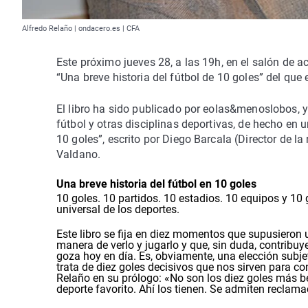
Alfredo Relaño | ondacero.es | CFA
Este próximo jueves 28, a las 19h, en el salón de ac
“Una breve historia del fútbol de 10 goles” del que 
El libro ha sido publicado por eolas&menoslobos, y 
fútbol y otras disciplinas deportivas, de hecho en 
10 goles”, escrito por Diego Barcala (Director de la
Valdano.
Una breve historia del fútbol en 10 goles
10 goles. 10 partidos. 10 estadios. 10 equipos y 1
universal de los deportes.
Este libro se fija en diez momentos que supusieron 
manera de verlo y jugarlo y que, sin duda, contribu
goza hoy en día. Es, obviamente, una elección subje
trata de diez goles decisivos que nos sirven para c
Relaño en su prólogo: «No son los diez goles más bel
deporte favorito. Ahí los tienen. Se admiten reclama