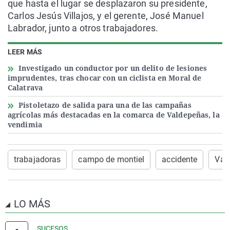
que hasta el lugar se desplazaron su presidente,
Carlos Jesús Villajos, y el gerente, José Manuel
Labrador, junto a otros trabajadores.
LEER MÁS
Investigado un conductor por un delito de lesiones
imprudentes, tras chocar con un ciclista en Moral de
Calatrava
Pistoletazo de salida para una de las campañas
agrícolas más destacadas en la comarca de Valdepeñas, la
vendimia
trabajadoras
campo de montiel
accidente
Val
LO MÁS
SUCESOS