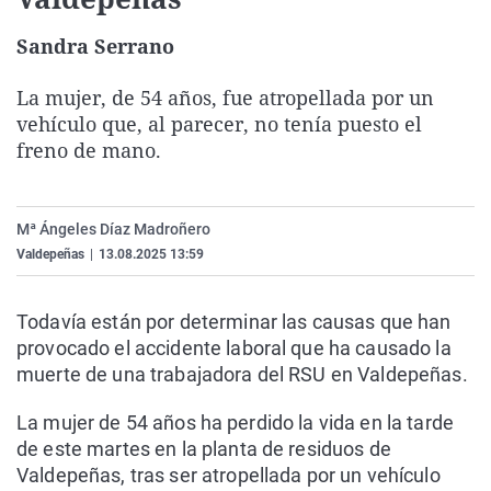
La rosa de los vientos
Caso
Extremadura
Virales
Sandra Serrano
Gente viajera
Retornados
Galicia
Televisión
La mujer, de 54 años, fue atropellada por un
Como el perro y el gat
Equipo de investigaci
La Rioja
Elecciones
vehículo que, al parecer, no tenía puesto el
Operación Viuda Negr
Navarra
freno de mano.
País Vasco
Mª Ángeles Díaz Madroñero
Valdepeñas
|
13.08.2025 13:59
Todavía están por determinar las causas que han
provocado el accidente laboral que ha causado la
muerte de una trabajadora del RSU en Valdepeñas.
La mujer de 54 años ha perdido la vida en la tarde
de este martes en la planta de residuos de
Valdepeñas, tras ser atropellada por un vehículo