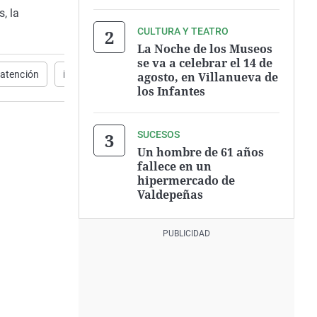
, la
CULTURA Y TEATRO
La Noche de los Museos
se va a celebrar el 14 de
atención
integrada
Renovación
enfermedades respirator
agosto, en Villanueva de
los Infantes
SUCESOS
Un hombre de 61 años
fallece en un
hipermercado de
Valdepeñas