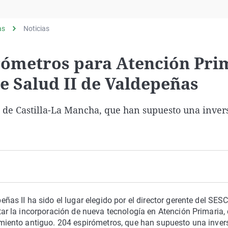
Virales
Televisión
as
Noticias
Elecciones
rómetros para Atención Pri
de Salud II de Valdepeñas
d de Castilla-La Mancha, que han supuesto una inver
eñas II ha sido el lugar elegido por el director gerente del SES
tar la incorporación de nueva tecnología en Atención Primaria,
amiento antiguo. 204 espirómetros, que han supuesto una inver