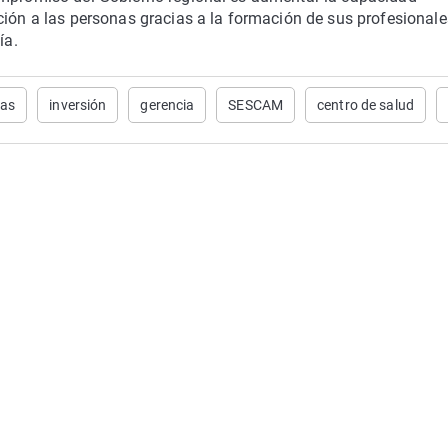
ción a las personas gracias a la formación de sus profesionales
ía.
ñas
inversión
gerencia
SESCAM
centro de salud