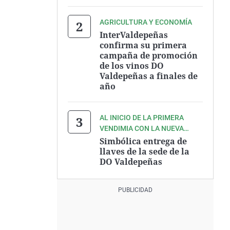
AGRICULTURA Y ECONOMÍA
InterValdepeñas
confirma su primera
campaña de promoción
de los vinos DO
Valdepeñas a finales de
año
AL INICIO DE LA PRIMERA
VENDIMIA CON LA NUEVA
INTERPROFESIONAL
Simbólica entrega de
llaves de la sede de la
DO Valdepeñas