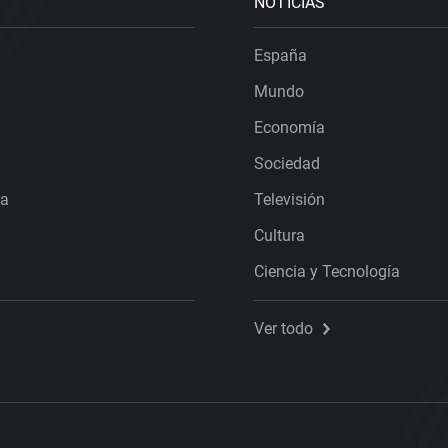
NOTICIAS
España
Mundo
Economía
Sociedad
ra
Televisión
Cultura
Ciencia y Tecnología
Ver todo