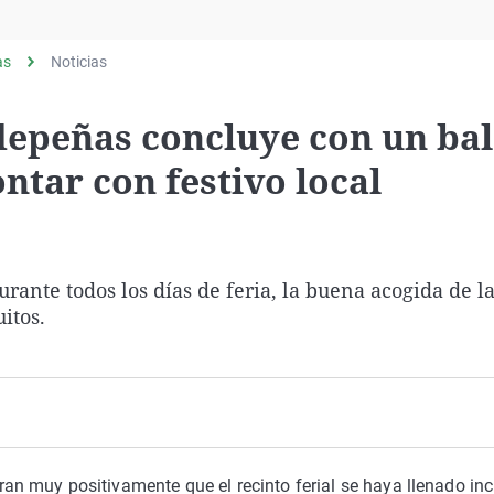
Virales
Televisión
as
Noticias
Elecciones
ldepeñas concluye con un ba
ntar con festivo local
urante todos los días de feria, la buena acogida de l
itos.
ran muy positivamente que el recinto ferial se haya llenado in