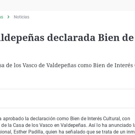
Virales
Televisión
as
Noticias
Elecciones
aldepeñas declarada Bien de
sa de los Vasco de Valdepeñas como Bien de Interés 
 aprobado la declaración como Bien de Interés Cultural, con
de la Casa de los Vasco en Valdepeñas. Así lo ha anunciado l
gional, Esther Padilla, quien ha señalado que se trata de un in