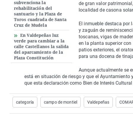
subvenciona la
de gran valor patrimonia
rehabilitación del
localidad de casona sola
santuario y la Plaza de
Toros cuadrada de Santa
El inmueble destaca por 
Cruz de Mudela
y zaguán de reminiscenci
En Valdepeñas luz
toscanas, vigas de mader
verde para cambiar a la
en la planta superior con
calle Castellanos la salida
patios exteriores, el orat
del aparcamiento de la
para una docena de tinaj
Plaza Constitución
Aunque actualmente se en
está en situación de riesgo y que el Ayuntamiento
que esta declaración como Bien de Interés Cultural
categoría
campo de montiel
Valdepeñas
COMA