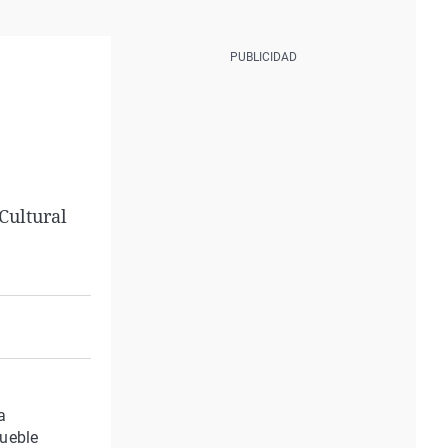
Cultural
a
mueble