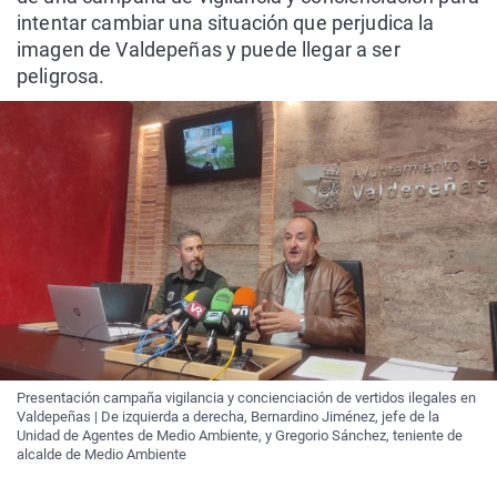
intentar cambiar una situación que perjudica la
imagen de Valdepeñas y puede llegar a ser
peligrosa.
Presentación campaña vigilancia y concienciación de vertidos ilegales en
Valdepeñas | De izquierda a derecha, Bernardino Jiménez, jefe de la
Unidad de Agentes de Medio Ambiente, y Gregorio Sánchez, teniente de
alcalde de Medio Ambiente