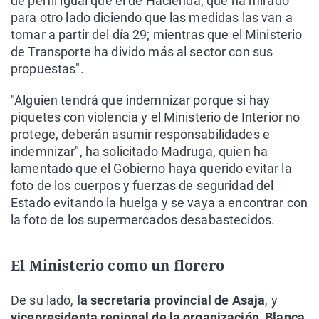
de perfil igual que el de Hacienda, que ha mirado
para otro lado diciendo que las medidas las van a
tomar a partir del día 29; mientras que el Ministerio
de Transporte ha divido más al sector con sus
propuestas".
"Alguien tendrá que indemnizar porque si hay
piquetes con violencia y el Ministerio de Interior no
protege, deberán asumir responsabilidades e
indemnizar", ha solicitado Madruga, quien ha
lamentado que el Gobierno haya querido evitar la
foto de los cuerpos y fuerzas de seguridad del
Estado evitando la huelga y se vaya a encontrar con
la foto de los supermercados desabastecidos.
El Ministerio como un florero
De su lado,
la secretaria provincial de Asaja
, y
vicepresidenta regional de la organización, Blanca