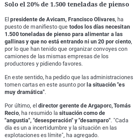
Solo el 20% de 1.500 teneladas de pienso
El
presidente de Avicam, Francisco Olivares
, ha
puesto de manifiesto que
todos los días necesitan
1.500 toneladas de pienso para alimentar a las
gallinas y que no está entrando ni un 20 por ciento
,
por lo que han tenido que organizar convoyes con
camiones de las mismas empresas de los
productores y pidiendo favores.
En este sentido, ha pedido que las administraciones
tomen cartas en este asunto por
la situación "es
muy dramática"
.
Por último, el
director gerente de Argaporc, Tomás
Recio
, ha resumido la
situación como de
"angustia", "desesperación" y "desamparo"
. "Cada
día es un a incertidumbre y la situación en las
explotaciones es límite", ha agregado.