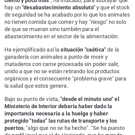
ciento y poco más"
, ha indicado, para subrayar que
hay un
"desabastecimiento absoluto"
y que el stock
de seguridad se ha acabado por lo que los animales
no tienen comida que comer y hay "riesgo" no solo
de que se mueran sino también para el
abastecimiento en el sector de la alimentación.
Ha ejemplificado así la
situación "caótica"
de la
ganadería con animales a punto de morir y
mataderos con carne procesada sin poder salir,
unido a que no se están retirando los productos
orgánicos y el consecuente "problema grave" para
la salud que estos genera.
Bajo su punto de vista,
"desde el minuto uno" el
Ministerio de Interior debería haber dado la
importancia necesaria a la huelga y haber
protegido "todas" las rutas de transporte y los
puertos
, "algo que no se ha hecho". "Se ha puesto