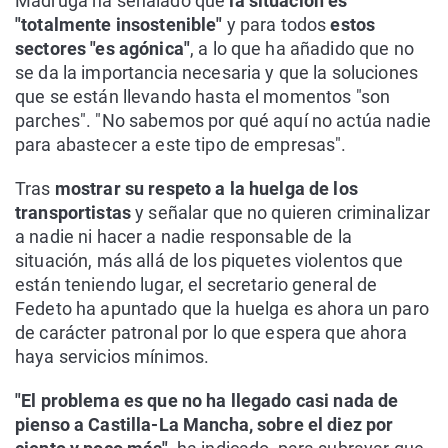
Madruga ha señalado que
la situación es
"totalmente insostenible"
y para todos
estos
sectores "es agónica"
, a lo que ha añadido que no
se da la importancia necesaria y que la soluciones
que se están llevando hasta el momentos "son
parches". "No sabemos por qué aquí no actúa nadie
para abastecer a este tipo de empresas".
Tras
mostrar su respeto a la huelga de los
transportistas
y señalar que no quieren criminalizar
a nadie ni hacer a nadie responsable de la
situación, más allá de los piquetes violentos que
están teniendo lugar, el secretario general de
Fedeto ha apuntado que la huelga es ahora un paro
de carácter patronal por lo que espera que ahora
haya servicios mínimos.
"El problema es que no ha llegado casi nada de
pienso a Castilla-La Mancha, sobre el diez por