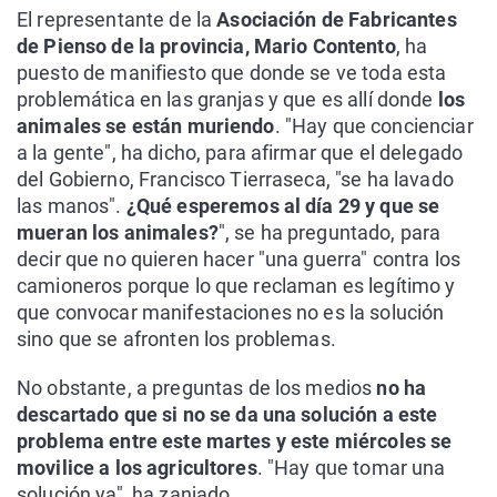
El representante de la
Asociación de Fabricantes
de Pienso de la provincia, Mario Contento
, ha
puesto de manifiesto que donde se ve toda esta
problemática en las granjas y que es allí donde
los
animales se están muriendo
. "Hay que concienciar
a la gente", ha dicho, para afirmar que el delegado
del Gobierno, Francisco Tierraseca, "se ha lavado
las manos".
¿Qué esperemos al día 29 y que se
mueran los animales?
", se ha preguntado, para
decir que no quieren hacer "una guerra" contra los
camioneros porque lo que reclaman es legítimo y
que convocar manifestaciones no es la solución
sino que se afronten los problemas.
No obstante, a preguntas de los medios
no ha
descartado que si no se da una solución a este
problema entre este martes y este miércoles se
movilice a los agricultores
. "Hay que tomar una
solución ya", ha zanjado.