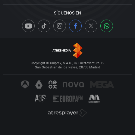
SÍGUENOS EN
Copyright © Uniprex, S.A.U., C/ Fuerteventura 12
San Sebastián de los Reyes, 28703 Madrid