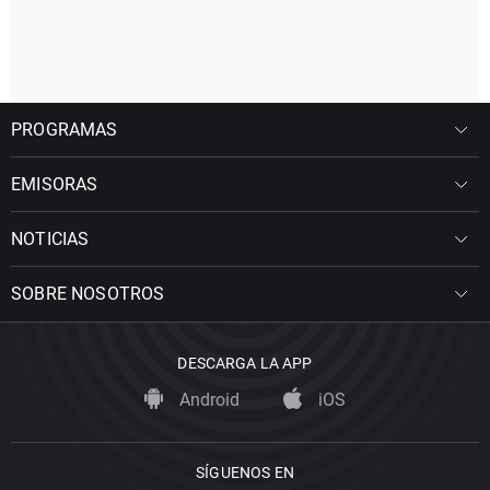
PROGRAMAS
EMISORAS
NOTICIAS
SOBRE NOSOTROS
DESCARGA LA APP
Android
iOS
SÍGUENOS EN