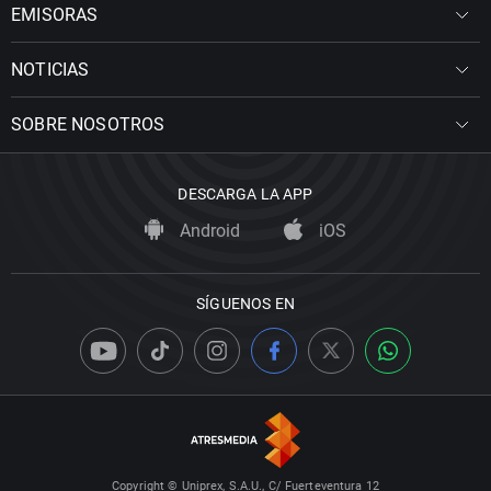
EMISORAS
NOTICIAS
SOBRE NOSOTROS
DESCARGA LA APP
Android
iOS
SÍGUENOS EN
Copyright © Uniprex, S.A.U., C/ Fuerteventura 12