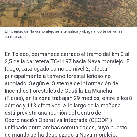
El incendio de Navalmoralejo se intensifica y obliga al corte de varias
carreteras | .
En Toledo, permanece cerrado el tramo del km 0 al
2,5 de la carretera TO-1197 hacia Navalmoralejo. El
fuego, catalogado como de nivel 2, afecta
principalmente a terreno forestal leñoso no
arbolado. Según el Sistema de Información de
Incendios Forestales de Castilla-La Mancha
(Fidias), en la zona trabajan 29 medios, entre ellos 8
aéreos y 113 efectivos. A lo largo de la mañana
está prevista una reunión del Centro de
Coordinación Operativa Integrada (CECOPI)
unificado entre ambas comunidades, cuyo puesto
de mando se ha desplazado a Navalmoralejo.