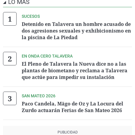
LO MÁS
SUCESOS
Detenido en Talavera un hombre acusado de
dos agresiones sexuales y exhibicionismo en
la piscina de La Piedad
EN ONDA CERO TALAVERA
El Pleno de Talavera la Nueva dice no a las
plantas de biometano y reclama a Talavera
que actúe para impedir su instalación
SAN MATEO 2026
Paco Candela, Mägo de Oz y La Locura del
Zurdo actuarán Ferias de San Mateo 2026