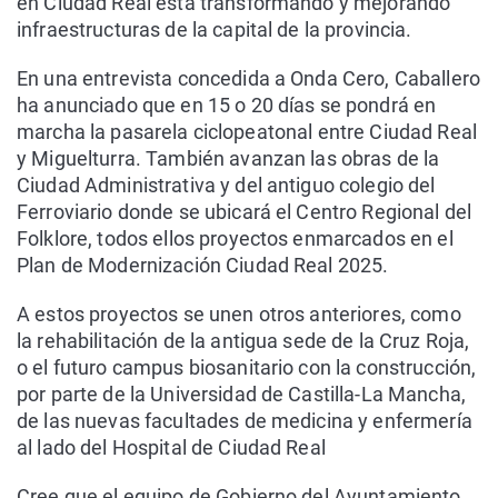
en Ciudad Real está transformando y mejorando
infraestructuras de la capital de la provincia.
En una entrevista concedida a Onda Cero, Caballero
ha anunciado que en 15 o 20 días se pondrá en
marcha la pasarela ciclopeatonal entre Ciudad Real
y Miguelturra. También avanzan las obras de la
Ciudad Administrativa y del antiguo colegio del
Ferroviario donde se ubicará el Centro Regional del
Folklore, todos ellos proyectos enmarcados en el
Plan de Modernización Ciudad Real 2025.
A estos proyectos se unen otros anteriores, como
la rehabilitación de la antigua sede de la Cruz Roja,
o el futuro campus biosanitario con la construcción,
por parte de la Universidad de Castilla-La Mancha,
de las nuevas facultades de medicina y enfermería
al lado del Hospital de Ciudad Real
Cree que el equipo de Gobierno del Ayuntamiento