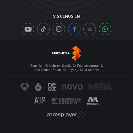
SÍGUENOS EN
Copyright © Uniprex, S.A.U., C/ Fuerteventura 12
San Sebastián de los Reyes, 28703 Madrid