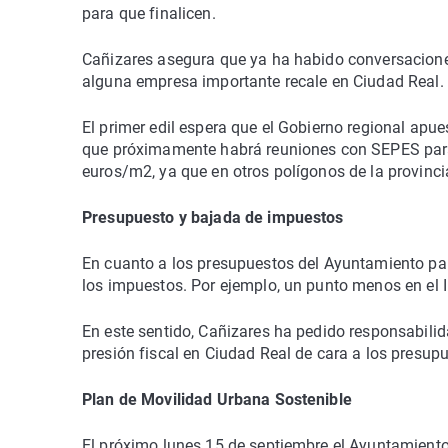
para que finalicen.
Cañizares asegura que ya ha habido conversacione
alguna empresa importante recale en Ciudad Real.
El primer edil espera que el Gobierno regional apue
que próximamente habrá reuniones con SEPES para in
euros/m2, ya que en otros polígonos de la provinci
Presupuesto y bajada de impuestos
En cuanto a los presupuestos del Ayuntamiento par
los impuestos. Por ejemplo, un punto menos en el I
En este sentido, Cañizares ha pedido responsabili
presión fiscal en Ciudad Real de cara a los presup
Plan de Movilidad Urbana Sostenible
El próximo lunes 15 de septiembre el Ayuntamiento