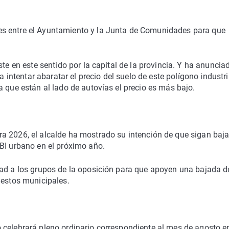
s entre el Ayuntamiento y la Junta de Comunidades para que
ste en este sentido por la capital de la provincia. Y ha anuncia
tentar abaratar el precio del suelo de este polígono industri
a que están al lado de autovías el precio es más bajo.
a 2026, el alcalde ha mostrado su intención de que sigan baj
BI urbano en el próximo año.
dad a los grupos de la oposición para que apoyen una bajada d
uestos municipales.
 celebrará pleno ordinario correspondiente al mes de agosto en