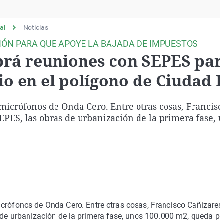
Virales
Televisión
al
Noticias
Elecciones
CIÓN PARA QUE APOYE LA BAJADA DE IMPUESTOS
brá reuniones con SEPES pa
io en el polígono de Ciudad 
 micrófonos de Onda Cero. Entre otras cosas, Francis
SEPES, las obras de urbanización de la primera fase,
icrófonos de Onda Cero. Entre otras cosas, Francisco Cañizare
s de urbanización de la primera fase, unos 100.000 m2, queda 