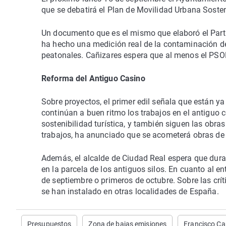
que se debatirá el Plan de Movilidad Urbana Soste
Un documento que es el mismo que elaboró el Parti
ha hecho una medición real de la contaminación de 
peatonales. Cañizares espera que al menos el PS
Reforma del Antiguo Casino
Sobre proyectos, el primer edil señala que están ya 
continúan a buen ritmo los trabajos en el antiguo 
sostenibilidad turística, y también siguen las obr
trabajos, ha anunciado que se acometerá obras de 
Además, el alcalde de Ciudad Real espera que dura
en la parcela de los antiguos silos. En cuanto al en
de septiembre o primeros de octubre. Sobre las crí
se han instalado en otras localidades de España.
Presupuestos
Zona de bajas emisiones
Francisco Ca