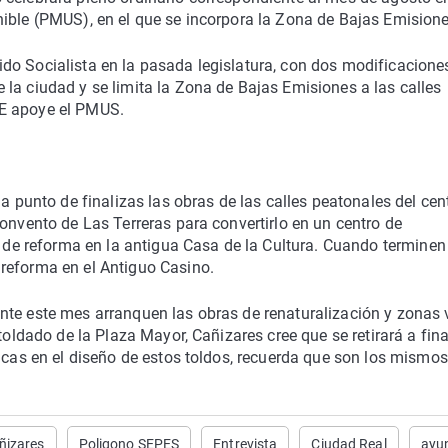
nible (PMUS), en el que se incorpora la Zona de Bajas Emisione
do Socialista en la pasada legislatura, con dos modificaciones
la ciudad y se limita la Zona de Bajas Emisiones a las calles
OE apoye el PMUS.
a punto de finalizas las obras de las calles peatonales del cent
convento de Las Terreras para convertirlo en un centro de
as de reforma en la antigua Casa de la Cultura. Cuando terminen
reforma en el Antiguo Casino.
nte este mes arranquen las obras de renaturalización y zonas
toldado de la Plaza Mayor, Cañizares cree que se retirará a fin
ticas en el diseño de estos toldos, recuerda que son los mismo
ñizares
Poligono SEPES
Entrevista
Ciudad Real
ayu