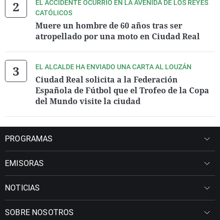
EL ACCIDENTE OCURRIÓ EN LA AVENIDA DE LOS REYES
CATÓLICOS
Muere un hombre de 60 años tras ser
atropellado por una moto en Ciudad Real
EL ALCALDE HA ENVIADO UNA CARTA AL LOUZÁN
Ciudad Real solicita a la Federación
Española de Fútbol que el Trofeo de la Copa
del Mundo visite la ciudad
PROGRAMAS
EMISORAS
NOTICIAS
SOBRE NOSOTROS