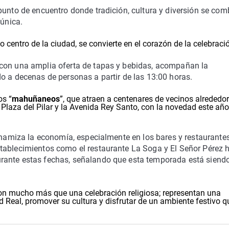
punto de encuentro donde tradición, cultura y diversión se co
 única.
centro de la ciudad, se convierte en el corazón de la celebraci
 con una amplia oferta de tapas y bebidas, acompañan la
o a decenas de personas a partir de las 13:00 horas.
os “
mahuñaneos
”, que atraen a centenares de vecinos alrededor
Plaza del Pilar y la Avenida Rey Santo, con la novedad este año
dinamiza la economía, especialmente en los bares y restaurante
tablecimientos como el restaurante La Soga y El Señor Pérez 
rante estas fechas, señalando que esta temporada está siend
 son mucho más que una celebración religiosa; representan una
ad Real, promover su cultura y disfrutar de un ambiente festivo q