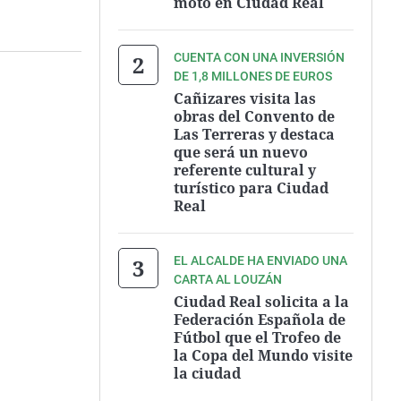
moto en Ciudad Real
CUENTA CON UNA INVERSIÓN
DE 1,8 MILLONES DE EUROS
Cañizares visita las
obras del Convento de
Las Terreras y destaca
que será un nuevo
referente cultural y
turístico para Ciudad
Real
EL ALCALDE HA ENVIADO UNA
CARTA AL LOUZÁN
Ciudad Real solicita a la
Federación Española de
Fútbol que el Trofeo de
la Copa del Mundo visite
la ciudad