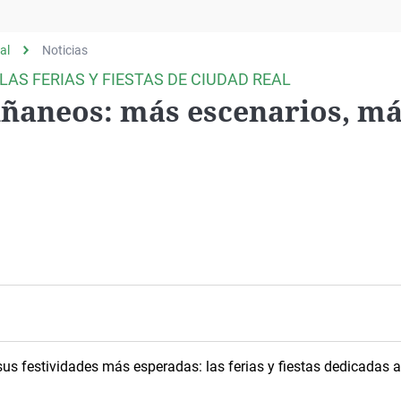
Virales
Televisión
al
Noticias
Elecciones
LAS FERIAS Y FIESTAS DE CIUDAD REAL
ñaneos: más escenarios, m
sus festividades más esperadas: las ferias y fiestas dedicadas a