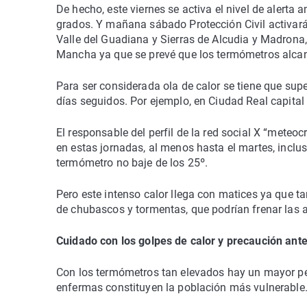
De hecho, este viernes se activa el nivel de alerta
grados. Y mañana sábado Protección Civil activará e
Valle del Guadiana y Sierras de Alcudia y Madrona, 
Mancha ya que se prevé que los termómetros alcan
Para ser considerada ola de calor se tiene que su
días seguidos. Por ejemplo, en Ciudad Real capital
El responsable del perfil de la red social X “meteoc
en estas jornadas, al menos hasta el martes, inclu
termómetro no baje de los 25º.
Pero este intenso calor llega con matices ya que t
de chubascos y tormentas, que podrían frenar las 
Cuidado con los golpes de calor y precaución ante
Con los termómetros tan elevados hay un mayor pel
enfermas constituyen la población más vulnerable