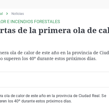
Virales
Televisión
al
Noticias
Elecciones
LOR E INCENDIOS FORESTALES
rtas de la primera ola de ca
mera ola de calor de este año en la provincia de Ciu
o superen los 40º durante estos próximos días.
a ola de calor de este año en la provincia de Ciudad Real. Se
eren los 40º durante estos próximos días.