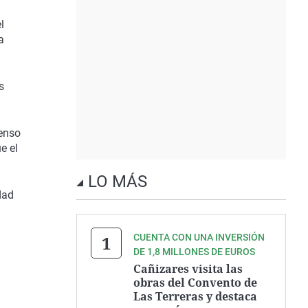
l
a
s
tenso
e el
LO MÁS
dad
CUENTA CON UNA INVERSIÓN
DE 1,8 MILLONES DE EUROS
Cañizares visita las
obras del Convento de
Las Terreras y destaca