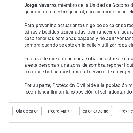
Jorge Navarro
, miembro de la Unidad de Socorro d
generar un malestar general, con síntomas concret
Para prevenir o actuar ante un golpe de calor se r
teínas y bebidas azucaradas, permanecer en lugares 
casa tener las persianas bajadas y no abrir venta
sombra cuando se esté en la calle y utilizar ropa 
En caso de que una persona sufra un golpe de calor
a esta persona a una zona de sombra, reponer líquid
responde habría que llamar al servicio de emergenc
Por su parte, Protección Civil pide a la población 
recomienda limitar la exposición al sol, adoptand
Ola de calor
Pedro Martin
calor extremo
Provinc