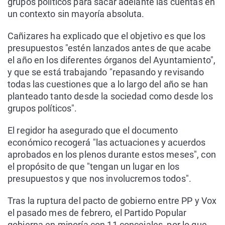
grupos políticos para sacar adelante las cuentas en
un contexto sin mayoría absoluta.
Cañizares ha explicado que el objetivo es que los
presupuestos "estén lanzados antes de que acabe
el año en los diferentes órganos del Ayuntamiento",
y que se está trabajando "repasando y revisando
todas las cuestiones que a lo largo del año se han
planteado tanto desde la sociedad como desde los
grupos políticos".
El regidor ha asegurado que el documento
económico recogerá "las actuaciones y acuerdos
aprobados en los plenos durante estos meses", con
el propósito de que "tengan un lugar en los
presupuestos y que nos involucremos todos".
Tras la ruptura del pacto de gobierno entre PP y Vox
el pasado mes de febrero, el Partido Popular
gobierna en minoría con 11 concejales, por lo que