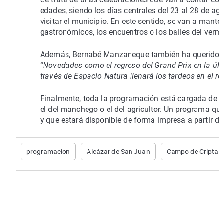
edades, siendo los días centrales del 23 al 28 de a
visitar el municipio. En este sentido, se van a ma
gastronómicos, los encuentros o los bailes del ver
Además, Bernabé Manzaneque también ha querido m
“
Novedades como el regreso del Grand Prix en la úl
través de Espacio Natura llenará los tardeos en el re
Finalmente, toda la programación está cargada de c
el del manchego o el del agricultor. Un programa q
y que estará disponible de forma impresa a partir 
programacion
Alcázar de San Juan
Campo de Cript