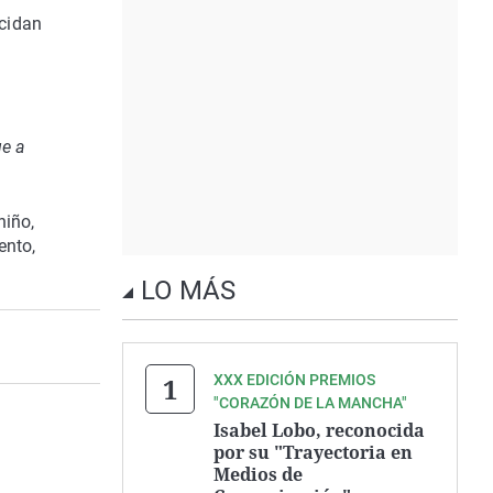
ecidan
ue a
niño,
ento,
LO MÁS
XXX EDICIÓN PREMIOS
"CORAZÓN DE LA MANCHA"
Isabel Lobo, reconocida
por su "Trayectoria en
Medios de