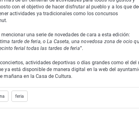
gosto con el objetivo de hacer disfrutar al pueblo y a los que d
ntener actividades ya tradicionales como los concursos
mut.
encionar una serie de novedades de cara a esta edición:
tima tarde de feria, o La Caseta, una novedosa zona de ocio q
cinto ferial todas las tardes de feria
”.
onciertos, actividades deportivas o días grandes como el del 
ue ya está disponible de manera digital en la web del ayuntami
de mañana en la Casa de Cultura.
ana
feria