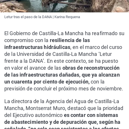
Letur tras el paso de la DANA | Karina Requena
El Gobierno de Castilla-La Mancha ha reafirmado su
compromiso con la
resiliencia de las
infraestructuras hidráulicas
, en el marco del curso
de la Universidad de Castilla-La Mancha ‘Letur
frente a la DANA’. En este contexto, se ha puesto
en valor el avance de las
obras de reconstrucción
de las infraestructuras dañadas, que ya alcanzan
un cuarenta por ciento de ejecución,
con la
previsión de concluir el próximo mes de noviembre.
La directora de la Agencia del Agua de Castilla-La
Mancha, Montserrat Muro, destacó que la prioridad
del Ejecutivo autonómico
es contar con sistemas
de abastecimiento y de depuración que, según ha
señalado, “no solo sean resistentes a los efectos