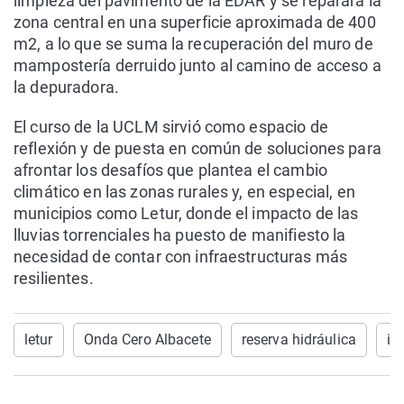
limpieza del pavimento de la EDAR y se reparará la
zona central en una superficie aproximada de 400
m2, a lo que se suma la recuperación del muro de
mampostería derruido junto al camino de acceso a
la depuradora.
El curso de la UCLM sirvió como espacio de
reflexión y de puesta en común de soluciones para
afrontar los desafíos que plantea el cambio
climático en las zonas rurales y, en especial, en
municipios como Letur, donde el impacto de las
lluvias torrenciales ha puesto de manifiesto la
necesidad de contar con infraestructuras más
resilientes.
letur
Onda Cero Albacete
reserva hidráulica
in