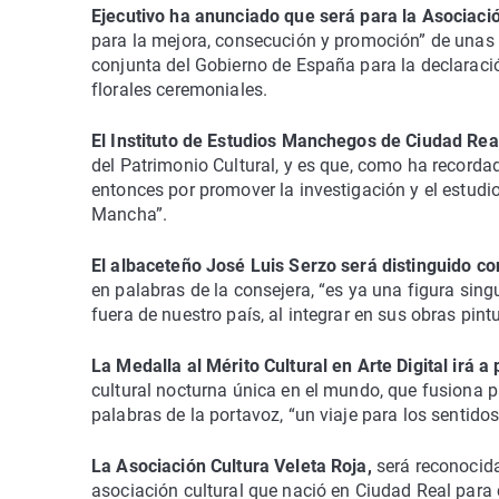
Ejecutivo ha anunciado que será para la Asociació
para la mejora, consecución y promoción” de unas a
conjunta del Gobierno de España para la declaraci
florales ceremoniales.
El Instituto de Estudios Manchegos de Ciudad Re
del Patrimonio Cultural, y es que, como ha recordad
entonces por promover la investigación y el estudio 
Mancha”.
El albaceteño José Luis Serzo será distinguido con
en palabras de la consejera, “es ya una figura sin
fuera de nuestro país, al integrar en sus obras pintu
La Medalla al Mérito Cultural en Arte Digital irá a
cultural nocturna única en el mundo, que fusiona 
palabras de la portavoz, “un viaje para los sentidos
La Asociación Cultura Veleta Roja,
será reconocida
asociación cultural que nació en Ciudad Real para 