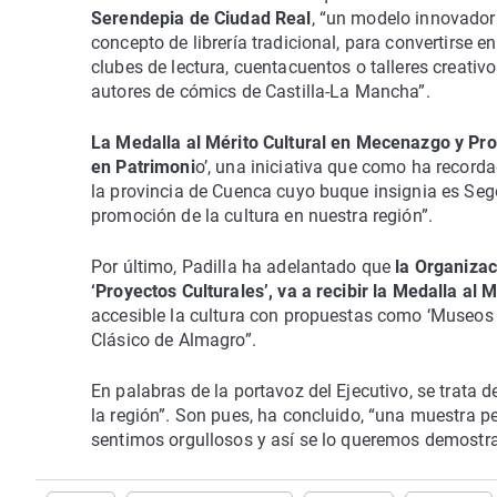
Serendepia de Ciudad Real
, “un modelo innovador 
concepto de librería tradicional, para convertirse
clubes de lectura, cuentacuentos o talleres creativ
autores de cómics de Castilla-La Mancha”.
La Medalla al Mérito Cultural en Mecenazgo y Pro
en Patrimoni
o’, una iniciativa que como ha record
la provincia de Cuenca cuyo buque insignia es Segó
promoción de la cultura en nuestra región”.
Por último, Padilla ha adelantado que
la Organizac
‘Proyectos Culturales’, va a recibir la Medalla al 
accesible la cultura con propuestas como ‘Museos 
Clásico de Almagro”.
En palabras de la portavoz del Ejecutivo, se trata
la región”. Son pues, ha concluido, “una muestra pe
sentimos orgullosos y así se lo queremos demostra