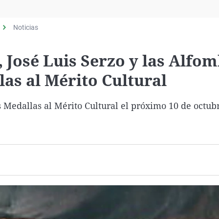
Virales
Televisión
Noticias
Elecciones
, José Luis Serzo y las Alfo
las al Mérito Cultural
 Medallas al Mérito Cultural el próximo 10 de octub