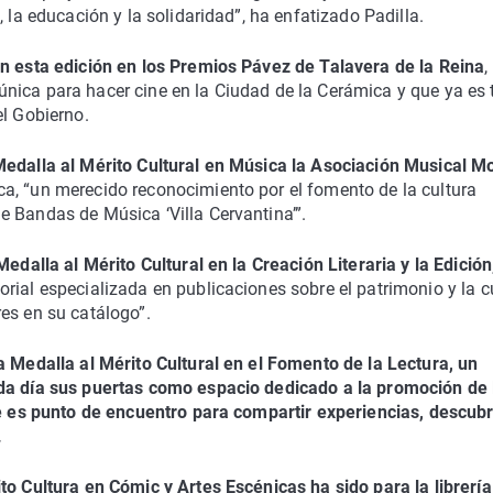
 la educación y la solidaridad”, ha enfatizado Padilla.
en esta edición en los Premios Pávez de Talavera de la Reina
,
nica para hacer cine en la Ciudad de la Cerámica y que ya es
el Gobierno.
edalla al Mérito Cultural en Música la Asociación Musical M
a, “un merecido reconocimiento por el fomento de la cultura
e Bandas de Música ‘Villa Cervantina’”.
Medalla al Mérito Cultural en la Creación Literaria y la Edición,
torial especializada en publicaciones sobre el patrimonio y la c
es en su catálogo”.
a Medalla al Mérito Cultural en el Fomento de la Lectura, un
ada día sus puertas como espacio dedicado a la promoción de 
ue es punto de encuentro para compartir experiencias, descubr
.
to Cultura en Cómic y Artes Escénicas ha sido para la librería