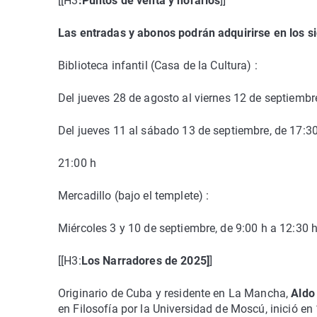
[[H3
:Puntos de venta y horarios
]]
Las entradas y abonos podrán adquirirse en los si
Biblioteca infantil (Casa de la Cultura) :
Del jueves 28 de agosto al viernes 12 de septiembr
Del jueves 11 al sábado 13 de septiembre, de 17:30
21:00 h
Mercadillo (bajo el templete) :
Miércoles 3 y 10 de septiembre, de 9:00 h a 12:30 
[[H3:
Los Narradores de 2025]
]
Originario de Cuba y residente en La Mancha,
Aldo
en Filosofía por la Universidad de Moscú, inició e