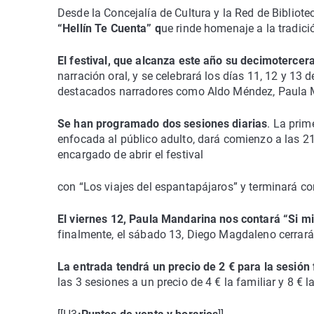
Desde la Concejalía de Cultura y la Red de Bibliote
“Hellín Te Cuenta” q
ue rinde homenaje a la tradici
El festival, que alcanza este año su decimotercer
narración oral, y se celebrará los días 11, 12 y 13 
destacados narradores como Aldo Méndez, Paula 
Se han programado dos sesiones diarias
. La prim
enfocada al público adulto, dará comienzo a las 21
encargado de abrir el festival
con “Los viajes del espantapájaros” y terminará con
El viernes 12, Paula Mandarina nos contará “Si m
finalmente, el sábado 13, Diego Magdaleno cerrará e
La entrada tendrá un precio de 2 € para la sesión f
las 3 sesiones a un precio de 4 € la familiar y 8 € l