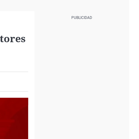
utores