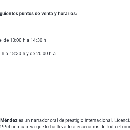
guientes puntos de venta y horarios:
e, de 10:00 h a 14:30 h
 h a 18:30 h y de 20:00 h a
h
 Méndez
es un narrador oral de prestigio internacional. Licenc
n 1994 una carrera que lo ha llevado a escenarios de todo el mu