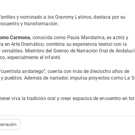
 infantiles y nominado a los Grammy Latinos, destaca por su
ncuentro y transformación.
lomo Carmona
, conocida como Paula Mandarina, es actriz y
 en Arte Dramático, combina su experiencia teatral con la
y versátiles. Miembro del Gremio de Narración Oral de Andalucí
o, especialmente el infantil.
cuentista andariego”, cuenta con más de dieciocho años de
ias y pueblos. Además de narrador, impulsa proyectos como La S
er viva la tradición oral y crear espacios de encuentro en to
arración