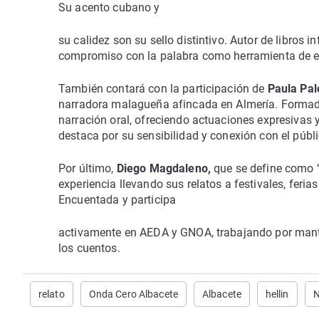
Su acento cubano y
su calidez son su sello distintivo. Autor de libros
compromiso con la palabra como herramienta de e
También contará con la participación de
Paula Pa
narradora malagueña afincada en Almería. Formada
narración oral, ofreciendo actuaciones expresivas 
destaca por su sensibilidad y conexión con el públic
Por último,
Diego Magdaleno,
que se define como “
experiencia llevando sus relatos a festivales, fer
Encuentada y participa
activamente en AEDA y GNOA, trabajando por manten
los cuentos.
relato
Onda Cero Albacete
Albacete
hellin
N