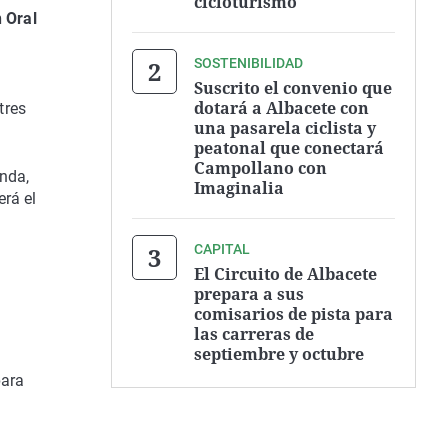
cicloturismo
n Oral
SOSTENIBILIDAD
Suscrito el convenio que
dotará a Albacete con
tres
una pasarela ciclista y
peatonal que conectará
Campollano con
unda,
Imaginalia
erá el
CAPITAL
El Circuito de Albacete
prepara a sus
comisarios de pista para
las carreras de
septiembre y octubre
para