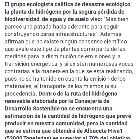
El grupo ecologista califica de desastre ecológico
la planta de hidrógeno por la segura pérdida de
biodiversidad, de agua y de suelo vivo:
“Más bien
parece una patada hacia adelante para seguir
construyendo caras infraestructuras”. Además
afirman que no existe ningún consenso científico
que avale este tipo de plantas como parte de las
medidas para la disminución de emisiones y la
transición energética; y si existen numerosas voces
contrarias a la manera en la que se está realizando,
pues no se ha tenido en cuenta la emisión de los
materiales, el transporte de los mismos ni su
procedencia.
Dentro de la ruta del hidrógeno
renovable elaborada por la Consejería de
Desarrollo Sostenible no se encuentra una
estimación de la cantidad de hidrógeno que prevé
producir en nuestra comunidad, pero la cantidad
que se estima que obtendrá de Albacete Hive1
(52000 Toneladas) es superior al 70% del objetivo