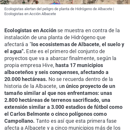
Ecologistas alertan del peligro de planta de Hidrógeno de Albacete |
Ecologistas en Acción Albacete
Ecologistas en Acción
se muestra en contra de la
instalación de una planta de Hidrógeno que
afectará a "
los ecosistemas de Albacete, el suelo y
el agua".
Este es el primero del conjunto de
proyectos que va a abarcar finalmente, según la
propia empresa Hive,
hasta 17 municipios
albaceteños y seis conquenses, afectando a
20.000 hectáreas.
No se recuerda dentro de la
historia de la Albacete, u
n único proyecto de un
tamaño similar al que nos enfrentamos: unas
2.800 hectáreas de terrenos sacrificado, una
extensión similar a 3.000 estadios de fútbol como
el Carlos Belmonte o cinco polígonos como
Campollano.
Tanto es así que esta primera fase
afecta a Albacete y a cinco municipios más de los