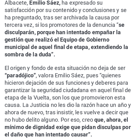
Albacete,
Emilio Sáez,
ha expresado su
satisfacción por su contenido y conclusiones y se
ha preguntado, tras ser archivada la causa por
tercera vez, si los promotores de la denuncia “
se
disculparán, porque han intentado empañar la
gestión que realizó el Equipo de Gobierno
municipal de aquel final de etapa, extendiendo la
sombra de la duda”.
El origen y fondo de esta situación no deja de ser
“paradójico”
, valora Emilio Sáez, pues “quienes
hicieron dejación de sus funciones y deberes para
garantizar la seguridad ciudadana en aquel final de
etapa de la Vuelta, son los que promovieron esta
causa. La Justicia no les dio la razón hace un año y
ahora de nuevo, tras insistir, les vuelve a decir que
no hubo delito alguno. Por eso, creo
que, ahora, el
mínimo de dignidad exige que pidan disculpas por
el daño que han intentado causar”.