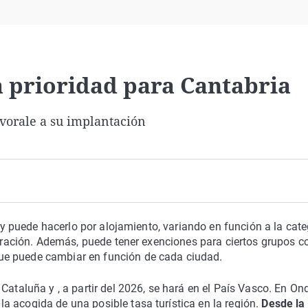
Virales
Televisión
Elecciones
na prioridad para Cantabria
vorale a su implantación
s y puede hacerlo por alojamiento, variando en función a la cate
 duración. Además, puede tener exenciones para ciertos grupos 
ue puede cambiar en función de cada ciudad.
Cataluña y , a partir del 2026, se hará en el País Vasco. En On
 acogida de una posible tasa turística en la región.
Desde la