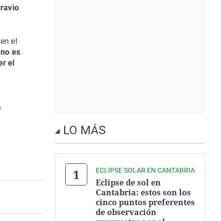
gravio
en el
 no es
r el
a
LO MÁS
ECLIPSE SOLAR EN CANTABRIA
Eclipse de sol en
Cantabria: estos son los
cinco puntos preferentes
de observación