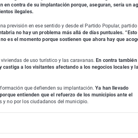
n en contra de su implantación porque, aseguran, sería un a
entos ilegales.
a previsión en ese sentido y desde el Partido Popular, partido 
tabria no hay un problema más allá de días puntuales. “Esto
a no es el momento porque sostienen que ahora hay que acoge
viviendas de uso turístico y las caravanas.
En contra también
castiga a los visitantes afectando a los negocios locales y l
ca formación que defienden su implantación.
Ya han llevado
 porque entienden que el refuerzo de los municipios ante el
s y no por los ciudadanos del municipio.