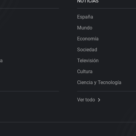
NOTICIAS
España
Mundo
Economía
Sociedad
ra
Televisión
Cultura
Ciencia y Tecnología
Ver todo