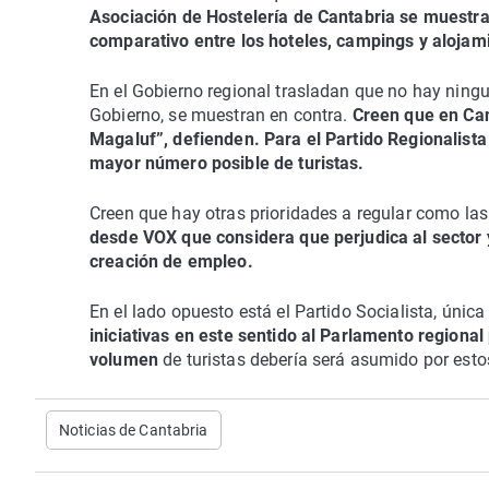
Asociación de Hostelería de Cantabria se muestra
comparativo entre los hoteles, campings y alojami
En el Gobierno regional trasladan que no hay ningun
Gobierno, se muestran en contra.
Creen que en Can
Magaluf”, defienden. Para el Partido Regionalist
mayor número posible de turistas.
Creen que hay otras prioridades a regular como las 
desde VOX que considera que perjudica al sector y 
creación de empleo.
En el lado opuesto está el Partido Socialista, úni
iniciativas en este sentido al Parlamento regional
volumen
de turistas debería será asumido por esto
Noticias de Cantabria