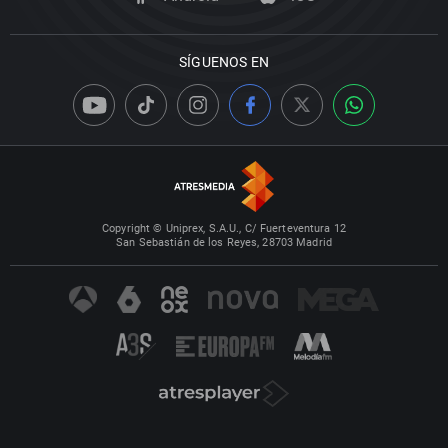
SÍGUENOS EN
Copyright © Uniprex, S.A.U., C/ Fuerteventura 12
San Sebastián de los Reyes, 28703 Madrid