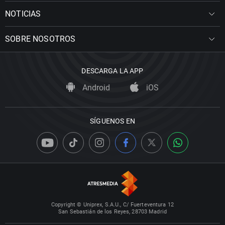
NOTICIAS
SOBRE NOSOTROS
DESCARGA LA APP
Android
iOS
SÍGUENOS EN
Copyright © Uniprex, S.A.U., C/ Fuerteventura 12
San Sebastián de los Reyes, 28703 Madrid