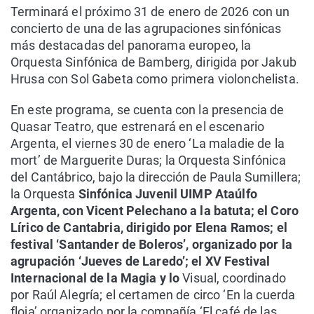
Terminará el próximo 31 de enero de 2026 con un
concierto de una de las agrupaciones sinfónicas
más destacadas del panorama europeo, la
Orquesta Sinfónica de Bamberg, dirigida por Jakub
Hrusa con Sol Gabeta como primera violonchelista.
En este programa, se cuenta con la presencia de
Quasar Teatro, que estrenará en el escenario
Argenta, el viernes 30 de enero ‘La maladie de la
mort’ de Marguerite Duras; la Orquesta Sinfónica
del Cantábrico, bajo la dirección de Paula Sumillera;
la Orquesta
Sinfónica Juvenil UIMP Ataúlfo
Argenta, con Vicent Pelechano a la batuta; el Coro
Lírico de Cantabria, dirigido por Elena Ramos; el
festival ‘Santander de Boleros’, organizado por la
agrupación ‘Jueves de Laredo’; el XV Festival
Internacional de la Magia y lo
Visual, coordinado
por Raúl Alegría; el certamen de circo ‘En la cuerda
floja’ organizado por la compañía ‘El café de las