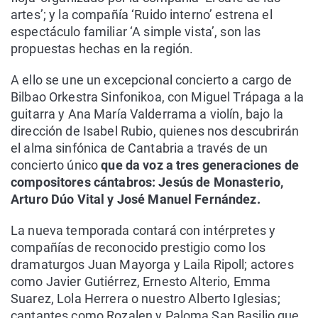
artes’; y la compañía ‘Ruido interno’ estrena el
espectáculo familiar ‘A simple vista’, son las
propuestas hechas en la región.
A ello se une un excepcional concierto a cargo de
Bilbao Orkestra Sinfonikoa, con Miguel Trápaga a la
guitarra y Ana María Valderrama a violín, bajo la
dirección de Isabel Rubio, quienes nos descubrirán
el alma sinfónica de Cantabria a través de un
concierto único
que da voz a tres generaciones de
compositores cántabros: Jesús de Monasterio,
Arturo Dúo Vital y José Manuel Fernández.
La nueva temporada contará con intérpretes y
compañías de reconocido prestigio como los
dramaturgos Juan Mayorga y Laila Ripoll; actores
como Javier Gutiérrez, Ernesto Alterio, Emma
Suarez, Lola Herrera o nuestro Alberto Iglesias;
cantantes como Rozalen y Paloma San Basilio que