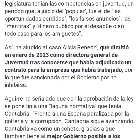
legislatura tenían las competencias en juventud, un
periodo que, a juicio del 'popular', fue el de "las
oportunidades perdidas", "los falsos anuncios", las
"mentiras" y "dinero público por el desagüe o en
todo caso para los amiguetes".
Así, ha aludido al 'caso Alicia Renedo',
que dimitió
en enero de 2023 como directora general de
Juventud tras conocerse que había adjudicado un
contrato para la empresa que había trabajado
, por
lo que fue sancionada por el Gobierno por no
inhibirse.
Aguirre ha señalado que con la aprobación de la ley
se pone fin a una "laguna normativa" que tenía
Cantabria. "Frente a una España paralizada por la
golfería y la corrupción, Cantabria sigue avanzando.
Cantabria va como un cohete, gracias a que
también tiene al
mejor Gobierno posible a los