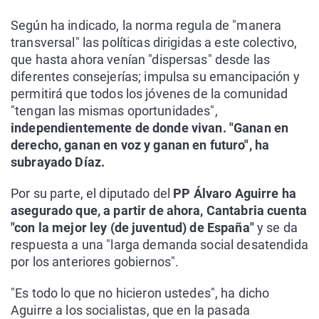
Según ha indicado, la norma regula de "manera
transversal" las políticas dirigidas a este colectivo,
que hasta ahora venían "dispersas" desde las
diferentes consejerías; impulsa su emancipación y
permitirá que todos los jóvenes de la comunidad
"tengan las mismas oportunidades",
independientemente de donde vivan. "Ganan en
derecho, ganan en voz y ganan en futuro", ha
subrayado Díaz.
Por su parte, el diputado del
PP Álvaro Aguirre ha
asegurado que, a partir de ahora, Cantabria cuenta
"con la mejor ley (de juventud) de España"
y se da
respuesta a una "larga demanda social desatendida
por los anteriores gobiernos".
"Es todo lo que no hicieron ustedes", ha dicho
Aguirre a los socialistas, que en la pasada