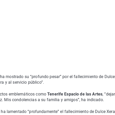
 ha mostrado su “profundo pesar” por el fallecimiento de Dulce
a y al servicio público”.
yectos emblemáticos como
Tenerife Espacio de las Artes
, “dej
z. Mis condolencias a su familia y amigos”, ha indicado.
e
ha lamentado “profundamente” el fallecimiento de Dulce Xera