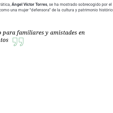
rática,
Ángel Víctor Torres
, se ha mostrado sobrecogido por el
 como una mujer “defensora” de la cultura y patrimonio históric
 para familiares y amistades en
ntos