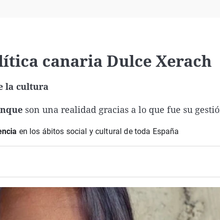
Virales
Televisión
Elecciones
lítica canaria Dulce Xerach
 la cultura
Tanque
son una realidad gracias a lo que fue su gesti
encia
en los ábitos social y cultural de toda España