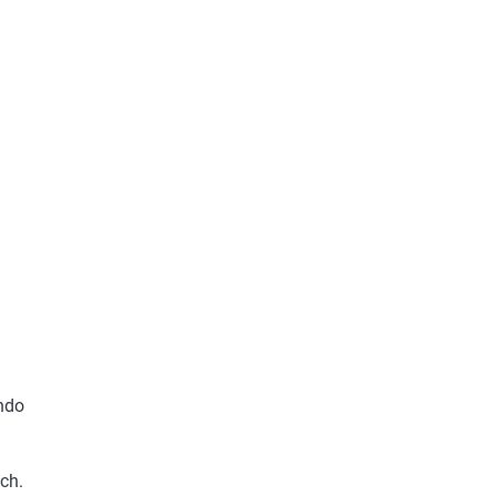
ando
ch.