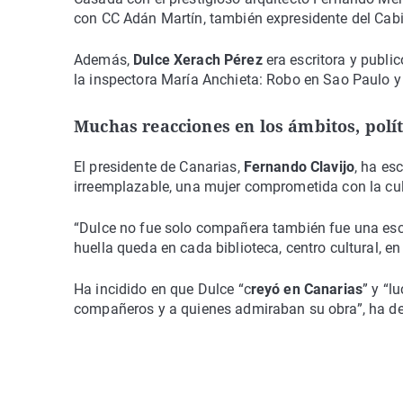
con CC Adán Martín, también expresidente del Cab
Además,
Dulce Xerach Pérez
era escritora y publi
la inspectora María Anchieta: Robo en Sao Paulo y
Muchas reacciones en los ámbitos, polít
El presidente de Canarias,
Fernando Clavijo
, ha es
irreemplazable, una mujer comprometida con la cult
“Dulce no fue solo compañera también fue una escr
huella queda en cada biblioteca, centro cultural, e
Ha incidido en que Dulce “c
reyó en Canarias
” y “l
compañeros y a quienes admiraban su obra”, ha d