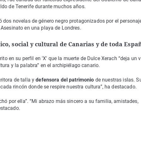
ildo de Tenerife durante muchos años.
có dos novelas de género negro protagonizados por el personaj
 Asesinato en una playa de Londres.
ico, social y cultural de Canarias y de toda Espa
crito en su perfil en 'X' que la muerte de Dulce Xerach “deja un 
ura y la palabra” en el archipiélago canario.
itora de talla y
defensora del patrimonio
de nuestras islas. S
n cada rincón donde se respire nuestra cultura”, ha destacado.
uchó por ella”. “Mi abrazo más sincero a su familia, amistades,
estacado.