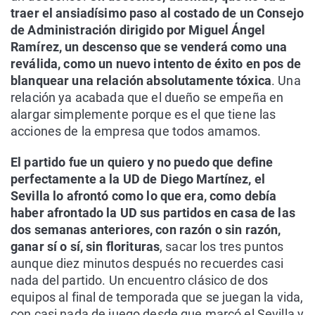
traer el ansiadísimo paso al costado de un Consejo
de Administración dirigido por Miguel Ángel
Ramírez, un descenso que se venderá como una
reválida, como un nuevo intento de éxito en pos de
blanquear una relación absolutamente tóxica
. Una
relación ya acabada que el dueño se empeña en
alargar simplemente porque es el que tiene las
acciones de la empresa que todos amamos.
El partido fue un quiero y no puedo que define
perfectamente a la UD de Diego Martínez, el
Sevilla lo afrontó como lo que era, como debía
haber afrontado la UD sus partidos en casa de las
dos semanas anteriores, con razón o sin razón,
ganar sí o sí, sin florituras
, sacar los tres puntos
aunque diez minutos después no recuerdes casi
nada del partido. Un encuentro clásico de dos
equipos al final de temporada que se juegan la vida,
con casi nada de juego desde que marcó el Sevilla y