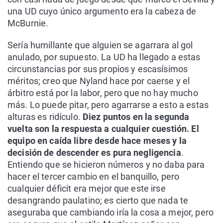
una UD cuyo único argumento era la cabeza de
McBurnie.
Sería humillante que alguien se agarrara al gol
anulado, por supuesto. La UD ha llegado a estas
circunstancias por sus propios y escasísimos
méritos; creo que Nyland hace por caerse y el
árbitro está por la labor, pero que no hay mucho
más. Lo puede pitar, pero agarrarse a esto a estas
alturas es ridículo.
Diez puntos en la segunda
vuelta son la respuesta a cualquier cuestión. El
equipo en caída libre desde hace meses y la
decisión de descender es pura negligencia
.
Entiendo que se hicieron números y no daba para
hacer el tercer cambio en el banquillo, pero
cualquier déficit era mejor que este irse
desangrando paulatino; es cierto que nada te
aseguraba que cambiando iría la cosa a mejor, pero